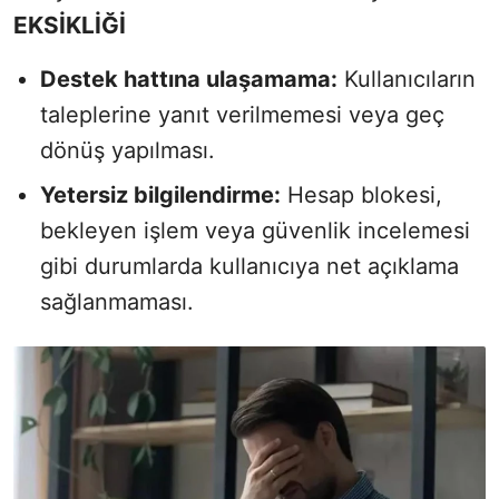
EKSİKLİĞİ
Destek hattına ulaşamama:
Kullanıcıların
taleplerine yanıt verilmemesi veya geç
dönüş yapılması.
Yetersiz bilgilendirme:
Hesap blokesi,
bekleyen işlem veya güvenlik incelemesi
gibi durumlarda kullanıcıya net açıklama
sağlanmaması.