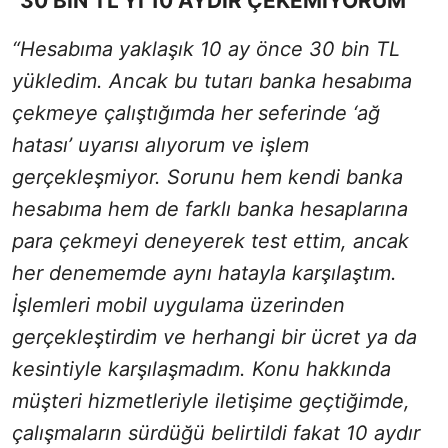
"30 BİN TL’Yİ 10 AYDIR ÇEKEMİYORUM"
“Hesabıma yaklaşık 10 ay önce 30 bin TL
yükledim. Ancak bu tutarı banka hesabıma
çekmeye çalıştığımda her seferinde ‘ağ
hatası’ uyarısı alıyorum ve işlem
gerçekleşmiyor. Sorunu hem kendi banka
hesabıma hem de farklı banka hesaplarına
para çekmeyi deneyerek test ettim, ancak
her denememde aynı hatayla karşılaştım.
İşlemleri mobil uygulama üzerinden
gerçekleştirdim ve herhangi bir ücret ya da
kesintiyle karşılaşmadım. Konu hakkında
müşteri hizmetleriyle iletişime geçtiğimde,
çalışmaların sürdüğü belirtildi fakat 10 aydır