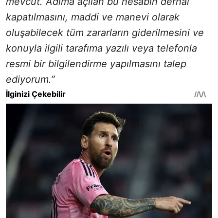
mevcut. Adıma açılan bu hesabın derhal
kapatılmasını, maddi ve manevi olarak
oluşabilecek tüm zararların giderilmesini ve
konuyla ilgili tarafıma yazılı veya telefonla
resmi bir bilgilendirme yapılmasını talep
ediyorum.”