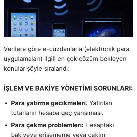
Verilere göre e-cüzdanlarla (elektronik para
uygulamaları) ilgili en çok çözüm bekleyen
konular şöyle sıralandı:
İŞLEM VE BAKİYE YÖNETİMİ SORUNLARI:
Para yatırma gecikmeleri
: Yatırılan
tutarların hesaba geç yansıması.
Para çekme problemleri:
Hesaptaki
bakiyeye erişememe veya çekim