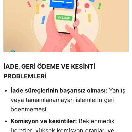
İADE, GERİ ÖDEME VE KESİNTİ
PROBLEMLERİ
İade süreçlerinin başarısız olması:
Yanlış
veya tamamlanamayan işlemlerin geri
ödenmemesi.
Komisyon ve kesintiler:
Beklenmedik
ücretler, yüksek komisyon oranları ve