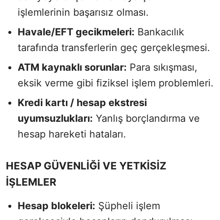
işlemlerinin başarısız olması.
Havale/EFT gecikmeleri:
Bankacılık
tarafında transferlerin geç gerçekleşmesi.
ATM kaynaklı sorunlar:
Para sıkışması,
eksik verme gibi fiziksel işlem problemleri.
Kredi kartı / hesap ekstresi
uyumsuzlukları:
Yanlış borçlandırma ve
hesap hareketi hataları.
HESAP GÜVENLİĞİ VE YETKİSİZ
İŞLEMLER
Hesap blokeleri:
Şüpheli işlem