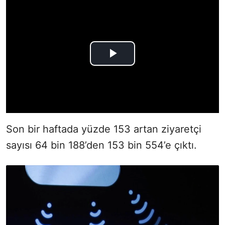
Son bir haftada yüzde 153 artan ziyaretçi
sayısı 64 bin 188’den 153 bin 554’e çıktı.