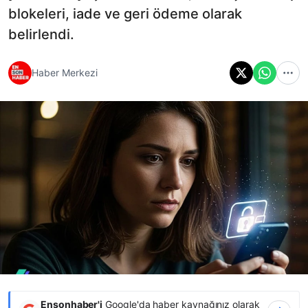
blokeleri, iade ve geri ödeme olarak
belirlendi.
Haber Merkezi
Ensonhaber'i
Google'da haber kaynağınız olarak