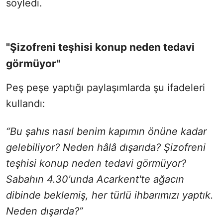
söyledi.
"Şizofreni teşhisi konup neden tedavi
görmüyor"
Peş peşe yaptığı paylaşımlarda şu ifadeleri
kullandı:
“Bu şahıs nasıl benim kapımın önüne kadar
gelebiliyor? Neden hâlâ dışarıda? Şizofreni
teşhisi konup neden tedavi görmüyor?
Sabahın 4.30'unda Acarkent'te ağacın
dibinde beklemiş, her türlü ihbarımızı yaptık.
Neden dışarda?”