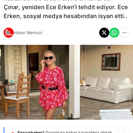
Çınar, yeniden Ece Erken'i tehdit ediyor. Ece
Erken, sosyal medya hesabından isyan etti..
Haber Merkezi
Ensonhaber'i
Google'da haber kaynağınız olarak