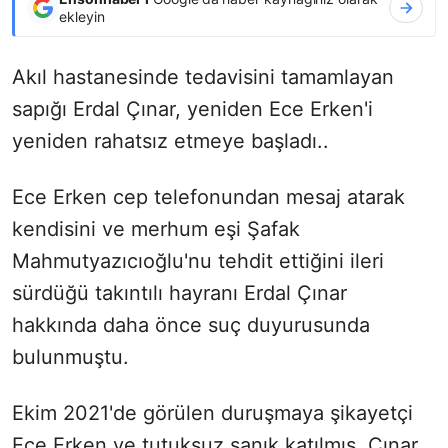
ekleyin
Akıl hastanesinde tedavisini tamamlayan
sapığı Erdal Çınar, yeniden Ece Erken'i
yeniden rahatsız etmeye başladı..
Ece Erken cep telefonundan mesaj atarak
kendisini ve merhum eşi Şafak
Mahmutyazıcıoğlu'nu tehdit ettiğini ileri
sürdüğü takıntılı hayranı Erdal Çınar
hakkında daha önce suç duyurusunda
bulunmuştu.
Ekim 2021'de görülen duruşmaya şikayetçi
Ece Erken ve tutuksuz sanık katılmış, Çınar