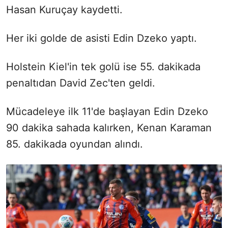
Hasan Kuruçay kaydetti.
Her iki golde de asisti Edin Dzeko yaptı.
Holstein Kiel'in tek golü ise 55. dakikada
penaltıdan David Zec'ten geldi.
Mücadeleye ilk 11'de başlayan Edin Dzeko
90 dakika sahada kalırken, Kenan Karaman
85. dakikada oyundan alındı.