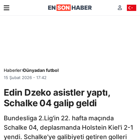
Haberler
Dünyadan futbol
15 Şubat 2026 - 17:42
Edin Dzeko asistler yaptı,
Schalke 04 galip geldi
Bundesliga 2.Lig'in 22. hafta maçında
Schalke 04, deplasmanda Holstein Kiel'i 2-1
yendi. Schalke'ye galibiyeti getiren golleri