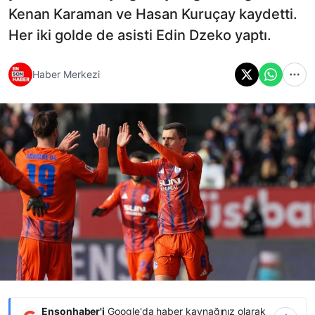
Kenan Karaman ve Hasan Kuruçay kaydetti.
Her iki golde de asisti Edin Dzeko yaptı.
Haber Merkezi
Ensonhaber'i
Google'da haber kaynağınız olarak