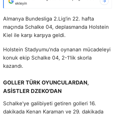
ekleyin
Almanya Bundesliga 2.Lig'in 22. hafta
maçında Schalke 04, deplasmanda Holstein
Kiel ile karşı karşıya geldi.
Holstein Stadyumu'nda oynanan mücadeleyi
konuk ekip Schalke 04, 2-1'lik skorla
kazandı.
GOLLER TÜRK OYUNCULARDAN,
ASİSTLER DZEKO'DAN
Schalke'ye galibiyeti getiren golleri 16.
dakikada Kenan Karaman ve 29. dakikada