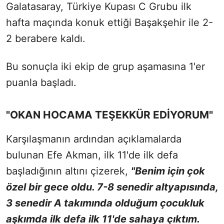
Galatasaray, Türkiye Kupası C Grubu ilk
hafta maçında konuk ettiği Başakşehir ile 2-
2 berabere kaldı.
Bu sonuçla iki ekip de grup aşamasına 1'er
puanla başladı.
"OKAN HOCAMA TEŞEKKÜR EDİYORUM"
Karşılaşmanın ardından açıklamalarda
bulunan
Efe Akman, ilk 11'de ilk defa
başladığının altını çizerek,
"Benim için çok
özel bir gece oldu. 7-8 senedir altyapısında,
3 senedir A takımında olduğum çocukluk
aşkımda ilk defa ilk 11'de sahaya çıktım.