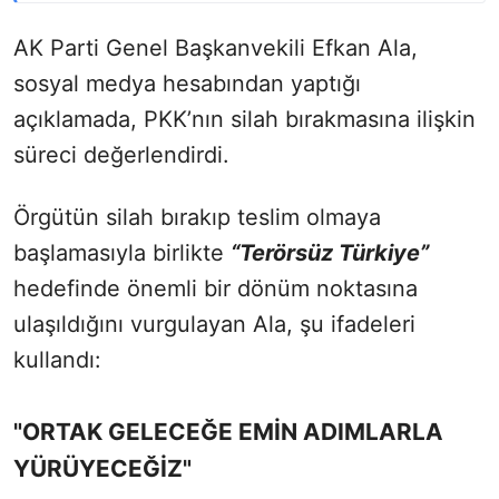
AK Parti Genel Başkanvekili Efkan Ala,
sosyal medya hesabından yaptığı
açıklamada, PKK’nın silah bırakmasına ilişkin
süreci değerlendirdi.
Örgütün silah bırakıp teslim olmaya
başlamasıyla birlikte
“Terörsüz Türkiye”
hedefinde önemli bir dönüm noktasına
ulaşıldığını vurgulayan Ala, şu ifadeleri
kullandı:
"ORTAK GELECEĞE EMİN ADIMLARLA
YÜRÜYECEĞİZ"