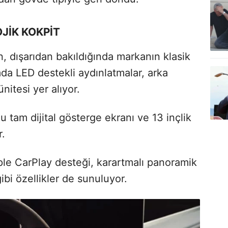
JİK KOKPİT
 dışarıdan bakıldığında markanın klasik
ımda LED destekli aydınlatmalar, arka
nitesi yer alıyor.
u tam dijital gösterge ekranı ve 13 inçlik
r.
le CarPlay desteği, karartmalı panoramik
ibi özellikler de sunuluyor.