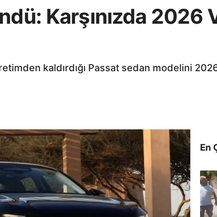
öndü: Karşınızda 2026
üretimden kaldırdığı Passat sedan modelini 202
En 