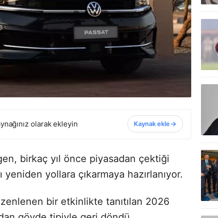
ynağınız olarak ekleyin
Kaynak ekle
n, birkaç yıl önce piyasadan çektiği
 yeniden yollara çıkarmaya hazırlanıyor.
üzenlenen bir etkinlikte tanıtılan 2026
an gövde tipiyle geri döndü.