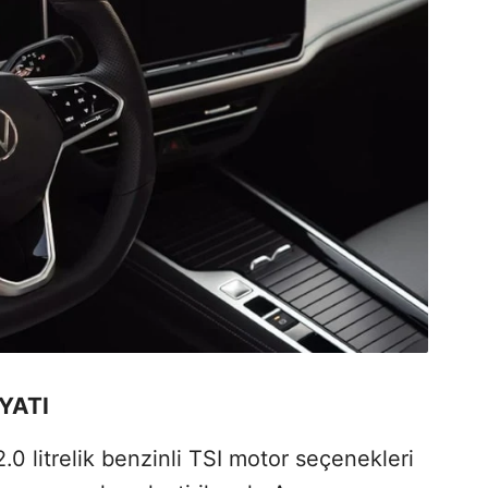
YATI
2.0 litrelik benzinli TSI motor seçenekleri