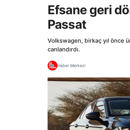
Efsane geri d
Passat
Volkswagen, birkaç yıl önce 
canlandırdı.
Haber Merkezi