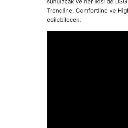
sunulacak ve her ikisi de DSG 
Trendline, Comfortline ve Hig
edilebilecek.