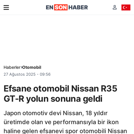
Haberler
Otomobil
27 Ağustos 2025 - 09:56
Efsane otomobil Nissan R35
GT-R yolun sonuna geldi
Japon otomotiv devi Nissan, 18 yıldır
üretimde olan ve performansıyla bir ikon
haline gelen efsanevi spor otomobili Nissan