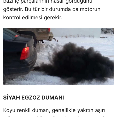
bazı iç parçalarının hasar gördüğünü
gösterir. Bu tür bir durumda da motorun
kontrol edilmesi gerekir.
SİYAH EGZOZ DUMANI
Koyu renkli duman, genellikle yakıtın aşırı