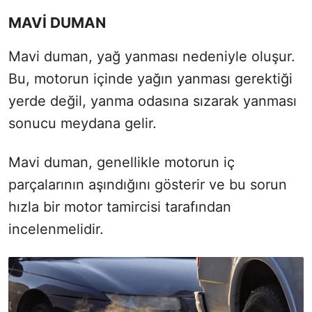
MAVİ DUMAN
Mavi duman, yağ yanması nedeniyle oluşur.
Bu, motorun içinde yağın yanması gerektiği
yerde değil, yanma odasına sızarak yanması
sonucu meydana gelir.
Mavi duman, genellikle motorun iç
parçalarının aşındığını gösterir ve bu sorun
hızla bir motor tamircisi tarafından
incelenmelidir.