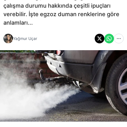
çalışma durumu hakkında çeşitli ipuçları
verebilir. İşte egzoz duman renklerine göre
anlamları...
Yağmur Uçar