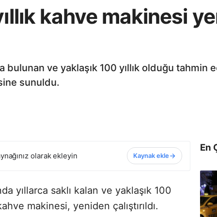
yıllık kahve makinesi y
a bulunan ve yaklaşık 100 yıllık olduğu tahmin e
isine sunuldu.
En 
ynağınız olarak ekleyin
Kaynak ekle
da yıllarca saklı kalan ve yaklaşık 100
kahve makinesi, yeniden çalıştırıldı.