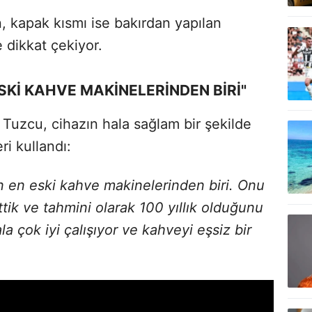
, kapak kısmı ise bakırdan yapılan
 dikkat çekiyor.
Kİ KAHVE MAKİNELERİNDEN BİRİ"
Tuzcu, cihazın hala sağlam bir şekilde
eri kullandı:
en eski kahve makinelerinden biri. Onu
tik ve tahmini olarak 100 yıllık olduğunu
 çok iyi çalışıyor ve kahveyi eşsiz bir