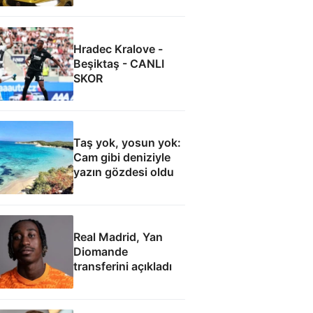
Hradec Kralove -
Beşiktaş - CANLI
SKOR
Taş yok, yosun yok:
Cam gibi deniziyle
yazın gözdesi oldu
Real Madrid, Yan
Diomande
transferini açıkladı