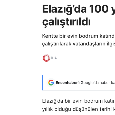
Elazığ’da 100 
çalıştırıldı
Kentte bir evin bodrum katınd
çalıştırılarak vatandaşların ilg
İHA
Ensonhaber'i
Google'da haber ka
Elazığ’da bir evin bodrum katın
yıllık olduğu düşünülen tarihi 