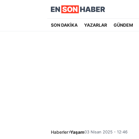
SON DAKİKA
YAZARLAR
GÜNDEM
Haberler
Yaşam
03 Nisan 2025 - 12:46