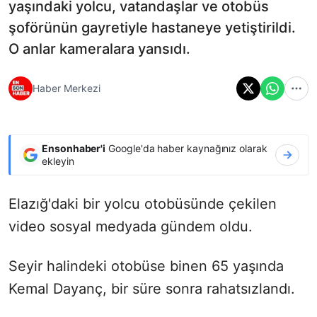
yaşındaki yolcu, vatandaşlar ve otobüs
şoförünün gayretiyle hastaneye yetiştirildi.
O anlar kameralara yansıdı.
Haber Merkezi
Ensonhaber'i
Google'da haber kaynağınız olarak
ekleyin
Elazığ'daki bir yolcu otobüsünde çekilen
video sosyal medyada gündem oldu.
Seyir halindeki otobüse binen 65 yaşında
Kemal Dayanç, bir süre sonra rahatsızlandı.