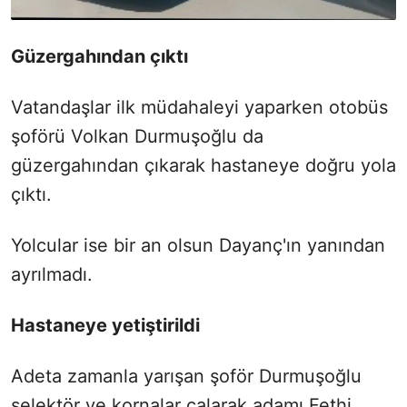
Güzergahından çıktı
Vatandaşlar ilk müdahaleyi yaparken otobüs
şoförü Volkan Durmuşoğlu da
güzergahından çıkarak hastaneye doğru yola
çıktı.
Yolcular ise bir an olsun Dayanç'ın yanından
ayrılmadı.
Hastaneye yetiştirildi
Adeta zamanla yarışan şoför Durmuşoğlu
selektör ve kornalar çalarak adamı Fethi