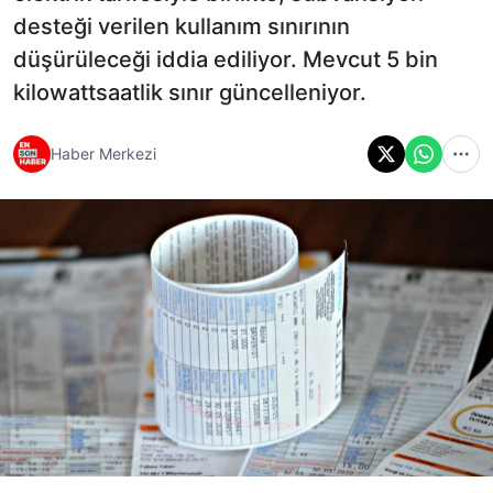
desteği verilen kullanım sınırının
düşürüleceği iddia ediliyor. Mevcut 5 bin
kilowattsaatlik sınır güncelleniyor.
Haber Merkezi