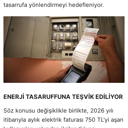
tasarrufa yönlendirmeyi hedefleniyor.
ENERJİ TASARUFFUNA TEŞVİK EDİLİYOR
Söz konusu değişiklikle birlikte, 2026 yılı
itibarıyla aylık elektrik faturası 750 TL'yi aşan