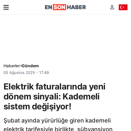
Haberler
Gündem
05 Ağustos 2025 - 17:49
Elektrik faturalarında yeni
dönem sinyali: Kademeli
sistem değişiyor!
Şubat ayında yürürlüğe giren kademeli
elektrik tarifesiyle birlikte, sübvansiyon