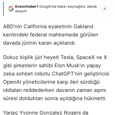
Ensonhaber'i
Google'da haber kaynağınız olarak
ekleyin
ABD'nin California eyaletinin Oakland
kentindeki federal mahkemede görülen
davada jürinin kararı açıklandı.
Dokuz kişilik jüri heyeti Tesla, SpaceX ve X
gibi şirketlerin sahibi Elon Musk'ın yapay
zeka sohbet robotu ChatGPT'nin geliştiricisi
OpenAI yöneticilerine karşı ileri sürdüğü
iddiaları reddederken davanın zaman aşımı
süresi dolduktan sonra açıldığına hükmetti.
Yargıç Yvonne Gonzalez Rogers da