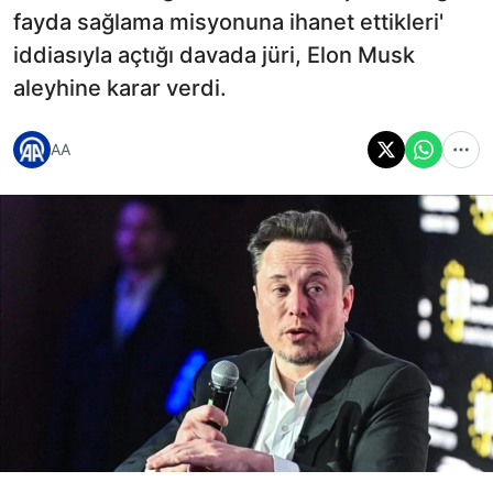
fayda sağlama misyonuna ihanet ettikleri'
iddiasıyla açtığı davada jüri, Elon Musk
aleyhine karar verdi.
AA