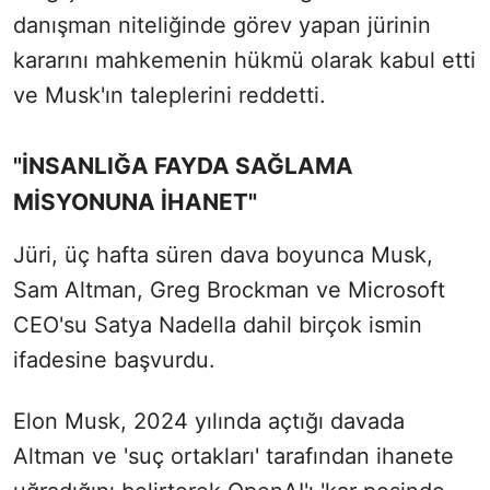
danışman niteliğinde görev yapan jürinin
kararını mahkemenin hükmü olarak kabul etti
ve Musk'ın taleplerini reddetti.
"İNSANLIĞA FAYDA SAĞLAMA
MİSYONUNA İHANET"
Jüri, üç hafta süren dava boyunca Musk,
Sam Altman, Greg Brockman ve Microsoft
CEO'su Satya Nadella dahil birçok ismin
ifadesine başvurdu.
Elon Musk, 2024 yılında açtığı davada
Altman ve 'suç ortakları' tarafından ihanete