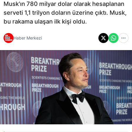
Musk'ın 780 milyar dolar olarak hesaplanan
serveti 1,1 trilyon doların üzerine çıktı. Musk,
bu rakama ulaşan ilk kişi oldu.
Haber Merkezi