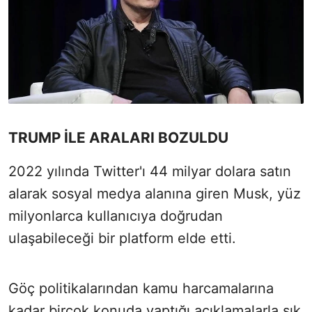
TRUMP İLE ARALARI BOZULDU
2022 yılında Twitter'ı 44 milyar dolara satın
alarak sosyal medya alanına giren Musk, yüz
milyonlarca kullanıcıya doğrudan
ulaşabileceği bir platform elde etti.
Göç politikalarından kamu harcamalarına
kadar birçok konuda yaptığı açıklamalarla sık