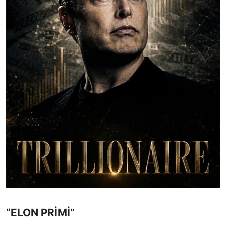
“ELON PRİMİ”