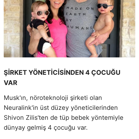
ŞİRKET YÖNETİCİSİNDEN 4 ÇOCUĞU
VAR
Musk'ın, nöroteknoloji şirketi olan
Neuralink'in üst düzey yöneticilerinden
Shivon Zilis'ten de tüp bebek yöntemiyle
dünyay gelmiş 4 çocuğu var.