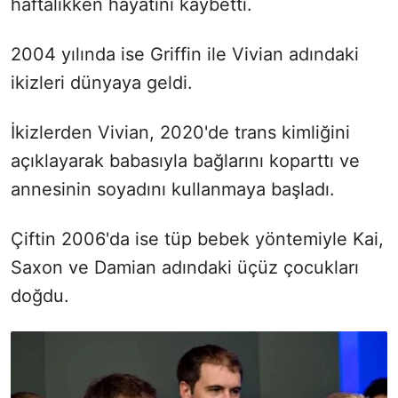
haftalıkken hayatını kaybetti.
2004 yılında ise Griffin ile Vivian adındaki
ikizleri dünyaya geldi.
İkizlerden Vivian, 2020'de trans kimliğini
açıklayarak babasıyla bağlarını koparttı ve
annesinin soyadını kullanmaya başladı.
Çiftin 2006'da ise tüp bebek yöntemiyle Kai,
Saxon ve Damian adındaki üçüz çocukları
doğdu.