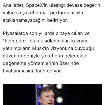
Analistler, SpaceX'in ulaştığı devasa değerin
yalnızca şirketin mali performansıyla
açıklanamayacağını belirtiyor.
Piyasalarda son yıllarda ortaya çıkan ve
"Elon primi" olarak adlandırılan kavram,
yatırımcıların Musk'ın vizyonuna duyduğu
güven nedeniyle şirketlerin geleneksel
değerleme yöntemlerinin üzerinde
fiyatlanmasını ifade ediyor.