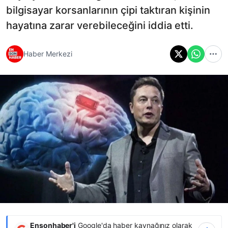
bilgisayar korsanlarının çipi taktıran kişinin
hayatına zarar verebileceğini iddia etti.
Haber Merkezi
Ensonhaber'i
Google'da haber kaynağınız olarak