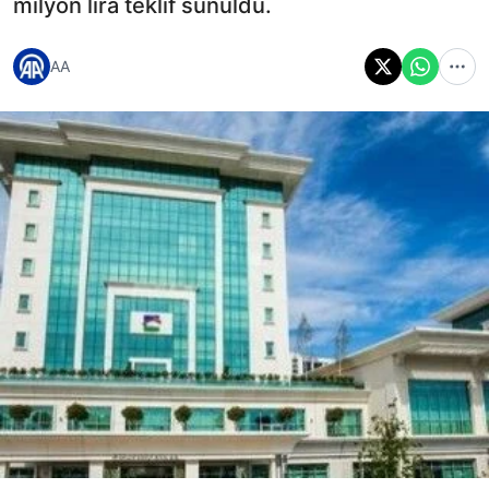
milyon lira teklif sunuldu.
AA