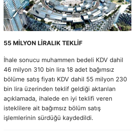
55 MİLYON LİRALIK TEKLİF
İhale sonucu muhammen bedeli KDV dahil
46 milyon 310 bin lira 18 adet bağımsız
bölüme satış fiyatı KDV dahil 55 milyon 230
bin lira üzerinden teklif geldiği aktarılan
açıklamada, ihalede en iyi teklifi veren
isteklilere ait bağımsız bölüm satış
işlemlerinin sürdüğü kaydedildi.