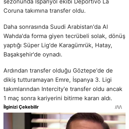
sezonunda İspanyol ekibi Deportivo La
Coruna takımına transfer oldu.
Daha sonrasında Suudi Arabistan'da Al
Wahda'da forma giyen tecrübeli solak, dönüş
yaptığı Süper Lig'de Karagümrük, Hatay,
Başakşehir'de oynadı.
Ardından transfer olduğu Göztepe'de de
dikiş tutturamayan Emre, İspanya 3. Ligi
takımlarından Intercity'e transfer oldu ancak
1 maç sonra kariyerini bitirme kararı aldı.