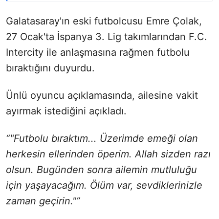
Galatasaray'ın eski futbolcusu Emre Çolak,
27 Ocak'ta İspanya 3. Lig takımlarından F.C.
Intercity ile anlaşmasına rağmen futbolu
bıraktığını duyurdu.
Ünlü oyuncu açıklamasında, ailesine vakit
ayırmak istediğini açıkladı.
“"Futbolu bıraktım... Üzerimde emeği olan
herkesin ellerinden öperim. Allah sizden razı
olsun. Bugünden sonra ailemin mutluluğu
için yaşayacağım. Ölüm var, sevdiklerinizle
zaman geçirin."”