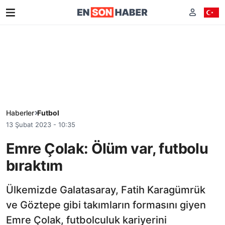
Haberler
Futbol
13 Şubat 2023 - 10:35
Emre Çolak: Ölüm var, futbolu
bıraktım
Ülkemizde Galatasaray, Fatih Karagümrük
ve Göztepe gibi takımların formasını giyen
Emre Çolak, futbolculuk kariyerini