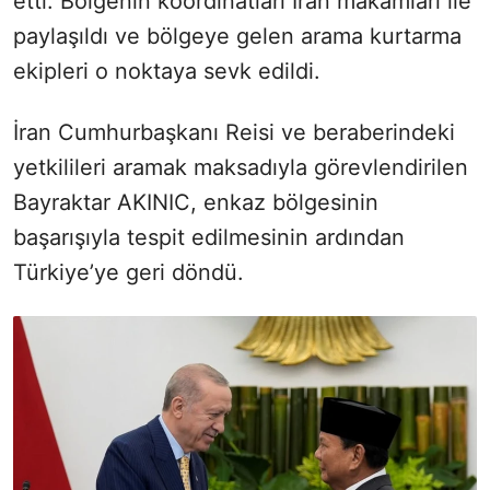
etti. Bölgenin koordinatları İran makamları ile
paylaşıldı ve bölgeye gelen arama kurtarma
ekipleri o noktaya sevk edildi.
İran Cumhurbaşkanı Reisi ve beraberindeki
yetkilileri aramak maksadıyla görevlendirilen
Bayraktar AKINIC, enkaz bölgesinin
başarışıyla tespit edilmesinin ardından
Türkiye’ye geri döndü.