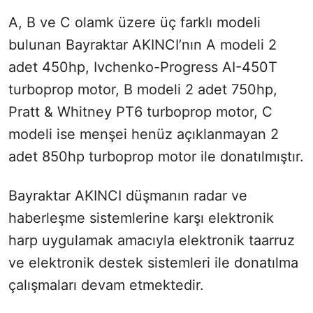
A, B ve C olamk üzere üç farklı modeli
bulunan Bayraktar AKINCI’nın A modeli 2
adet 450hp, Ivchenko-Progress AI-450T
turboprop motor, B modeli 2 adet 750hp,
Pratt & Whitney PT6 turboprop motor, C
modeli ise menşei henüz açıklanmayan 2
adet 850hp turboprop motor ile donatılmıştır.
Bayraktar AKINCI düşmanın radar ve
haberleşme sistemlerine karşı elektronik
harp uygulamak amacıyla elektronik taarruz
ve elektronik destek sistemleri ile donatılma
çalışmaları devam etmektedir.