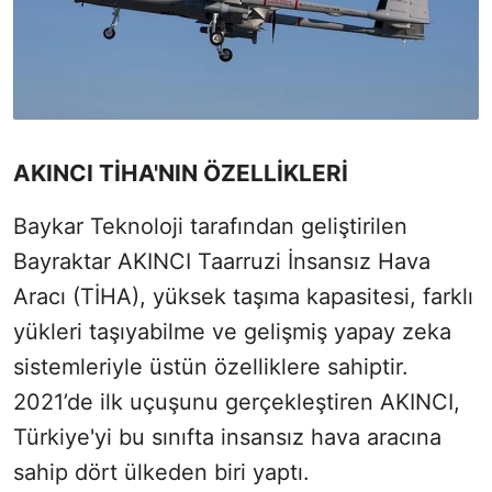
AKINCI TİHA'NIN ÖZELLİKLERİ
Baykar Teknoloji tarafından geliştirilen
Bayraktar AKINCI Taarruzi İnsansız Hava
Aracı (TİHA), yüksek taşıma kapasitesi, farklı
yükleri taşıyabilme ve gelişmiş yapay zeka
sistemleriyle üstün özelliklere sahiptir.
2021’de ilk uçuşunu gerçekleştiren AKINCI,
Türkiye'yi bu sınıfta insansız hava aracına
sahip dört ülkeden biri yaptı.