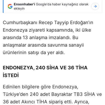
Ensonhaber'i
Google'da haber kaynağınız olarak
ekleyin
Cumhurbaşkanı Recep Tayyip Erdoğan’ın
Endonezya ziyareti kapsamında, iki ülke
arasında 13 anlaşma imzalandı. Bu
anlaşmalar arasında savunma sanayii
ürünlerinin satışı da yer aldı.
ENDONEZYA, 240 SİHA VE 36 TİHA
İSTEDİ
Edinilen bilgilere göre Endonezya,
Türkiye’den 240 adet Bayraktar TB3 SİHA ve
36 adet Akıncı TİHA sipariş etti. Ayrıca,