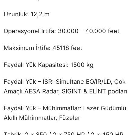
Uzunluk: 12,2 m
Operasyonel İrtifa: 30.000 – 40.000 feet
Maksimum İrtifa: 45118 feet
Faydalı Yük Kapasitesi: 1500 kg
Faydalı Yük – ISR: Simultane EO/IR/LD, Çok
Amaçlı AESA Radar, SIGINT & ELINT podları
Faydalı Yük – Mühimmatlar: Lazer Güdümlü
Akıllı Mühimmatlar, Füzeler
Tahrik: 2 x 850 / 2 x 750 HP / 2 x 450 HP