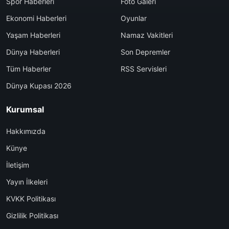
Spor Haberleri
Foto Galeri
Ekonomi Haberleri
Oyunlar
Yaşam Haberleri
Namaz Vakitleri
Dünya Haberleri
Son Depremler
Tüm Haberler
RSS Servisleri
Dünya Kupası 2026
Kurumsal
Hakkımızda
Künye
İletişim
Yayın İlkeleri
KVKK Politikası
Gizlilik Politikası