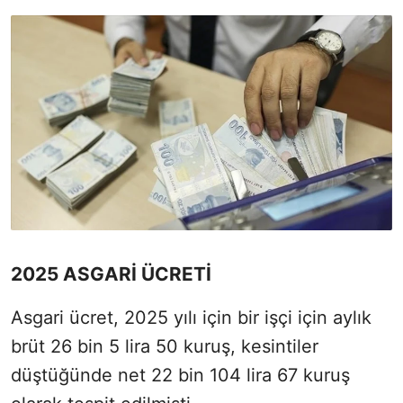
2025 ASGARİ ÜCRETİ
Asgari ücret, 2025 yılı için bir işçi için aylık
brüt 26 bin 5 lira 50 kuruş, kesintiler
düştüğünde net 22 bin 104 lira 67 kuruş