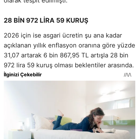
olarak tespit edilmişti.
28 BİN 972 LİRA 59 KURUŞ
2026 için ise asgari ücretin şu ana kadar
açıklanan yıllık enflasyon oranına göre yüzde
31,07 artarak 6 bin 867,95 TL artışla 28 bin
972 lira 59 kuruş olması beklentiler arasında.