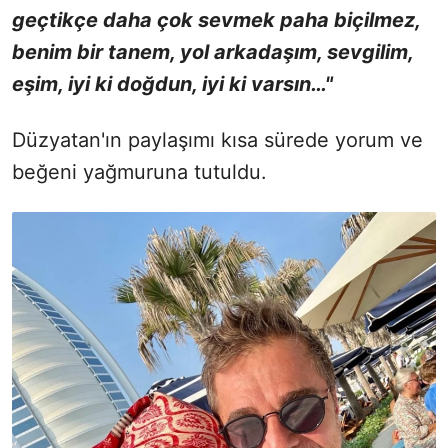
geçtikçe daha çok sevmek paha biçilmez,
benim bir tanem, yol arkadaşım, sevgilim,
eşim, iyi ki doğdun, iyi ki varsın…"
Düzyatan'ın paylaşımı kısa sürede yorum ve
beğeni yağmuruna tutuldu.