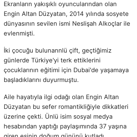
Ekranların yakışıklı oyuncularından olan
Engin Altan Düzyatan, 2014 yılında sosyete
dünyasının sevilen ismi Neslişah Alkoçlar ile
evlenmişti.
İki çocuğu bulunannlü çift, geçtiğimiz
günlerde Türkiye'yi terk ettiklerini
çocuklarının eğitimi için Dubai'de yaşamaya
başladıklarını duyurmuştu.
Aile hayatıyla ilgi odağı olan Engin Altan
Düzyatan bu sefer romantikliğiyle dikkatleri
üzerine çekti. Ünlü isim sosyal medya
hesabından yaptığı paylaşımında 37 yaşına
giren eşinin doğum gününü kutladı.