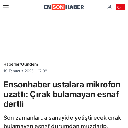
Haberler
Gündem
19 Temmuz 2025 - 17:38
Ensonhaber ustalara mikrofon
uzattı: Çırak bulamayan esnaf
dertli
Son zamanlarda sanayide yetiştirecek çırak
bulamayan esnaf durumdan muzdarip.