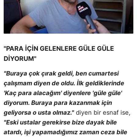
"PARA İÇİN GELENLERE GÜLE GÜLE
DİYORUM"
"Buraya çok çırak geldi, ben cumartesi
çalışmam diyen de oldu. İlk geldiklerinde
'Kaç para alacağım' diyenlere 'güle güle'
diyorum. Buraya para kazanmak için
geliyorsa o usta olmaz."
diyen bir esnaf ise,
"Eski ustalar gerekirse bize dayak bile
atardı, işi yapamadığımız zaman ceza bile