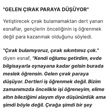
"GELEN ÇIRAK PARAYA DÜŞÜYOR"
Yetiştirecek çırak bulamamaktan dert yanan
esnaflar, gençlerin önceliğinin iş öğrenmek
değil para kazanmak olduğunu söyledi.
"Çırak bulamıyoruz, çırak sıkıntımız çok."
diyen esnaf,
"Kendi oğlumu getirdim, evde
bilgisayarla oynayana kadar gelsin burada
meslek öğrensin. Gelen çırak paraya
düşüyor. Dertleri iş öğrenmek değil. Bizim
zamanımızda öncelikle işi öğreneyim, elime
altın bileziğimi alayım diye düşünürdük ama
şimdi böyle değil. Çırağa şimdi bir şey