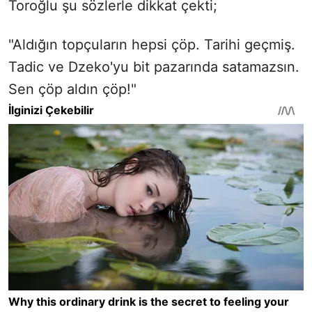
Toroğlu şu sözlerle dikkat çekti;
"Aldığın topçuların hepsi çöp. Tarihi geçmiş.
Tadic ve Dzeko'yu bit pazarında satamazsın.
Sen çöp aldın çöp!"