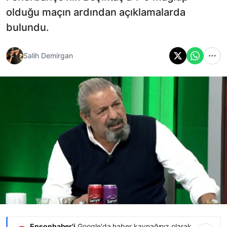
olduğu maçın ardından açıklamalarda
bulundu.
Salih Demirgan
Ensonhaber'i
Google'da haber kaynağınız olarak