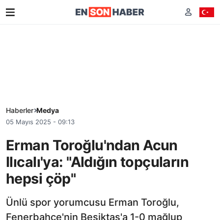
Haberler
Medya
05 Mayıs 2025 - 09:13
Erman Toroğlu'ndan Acun
Ilıcalı'ya: "Aldığın topçuların
hepsi çöp"
Ünlü spor yorumcusu Erman Toroğlu,
Fenerbahçe'nin Beşiktaş'a 1-0 mağlup