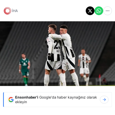
İHA
Ensonhaber'i
Google'da haber kaynağınız olarak
ekleyin