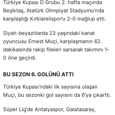
Türkiye Kupası D Grubu 2. hafta maçında
Beşiktaş, Atatürk Olimpiyat Stadyumu’nda
karşılaştığı Kırklarelispor’u 2-0 mağlup etti.
Siyah-beyazlılarda 23 yaşındaki kanat
oyuncusu Ernest Muçi, karşılaşmanın 62.
dakikasında rakip fileleri sarsarak takımını 1-
0 öne geçirdi.
BU SEZON 6. GOLÜNÜ ATTI
Türkiye Kupası’ndaki ilk sayısına ulaşan
Muçi, bu sezonki gol sayısını da 6’ya çıkarttı.
Süper Lig’de Antalyaspor, Galatasaray,