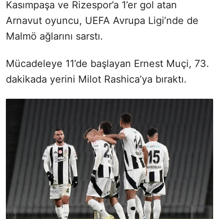
Kasımpaşa ve Rizespor’a 1’er gol atan
Arnavut oyuncu, UEFA Avrupa Ligi’nde de
Malmö ağlarını sarstı.
Mücadeleye 11’de başlayan Ernest Muçi, 73.
dakikada yerini Milot Rashica’ya bıraktı.