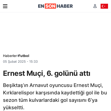
Haberler
Futbol
05 Şubat 2025 - 15:33
Ernest Muçi, 6. golünü attı
Beşiktaş’ın Arnavut oyuncusu Ernest Muçi,
Kırklarelispor karşısında kaydettiği gol ile bu
sezon tüm kulvarlardaki gol sayısını 6’ya
yükseltti.