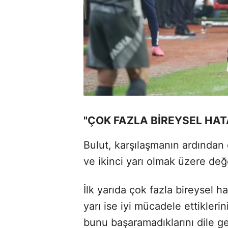
"ÇOK FAZLA BİREYSEL HAT
Bulut, karşılaşmanın ardından 
ve ikinci yarı olmak üzere değe
İlk yarıda çok fazla bireysel ha
yarı ise iyi mücadele ettikleri
bunu başaramadıklarını dile get