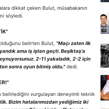
atalara dikkat çeken Bulut, müsabakanın
ni söyledi.
İK"
 olduğunu belirten Bulut,
"Maçı zaten ilk
uyandık ama iş işten geçti. Beşiktaş'a
ı oynuyorsunuz. 2-1'i yakaladık, 2-2 için
kten sonra oyun bitmiş oldu."
dedi.
ER!"
belirlediğini vurgulayan deneyimli teknik
ttik. Bizim hatalarımızdan yediğimiz iki