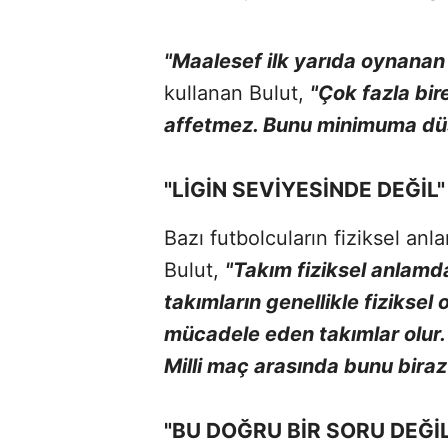
"Maalesef ilk yarıda oynanan 
kullanan Bulut,
"Çok fazla bir
affetmez. Bunu minimuma dü
"LİGİN SEVİYESİNDE DEĞİL"
Bazı futbolcuların fiziksel an
Bulut,
"Takım fiziksel anlamda
takımların genellikle fiziksel
mücadele eden takımlar olur.
Milli maç arasında bunu bira
"BU DOĞRU BİR SORU DEĞİL