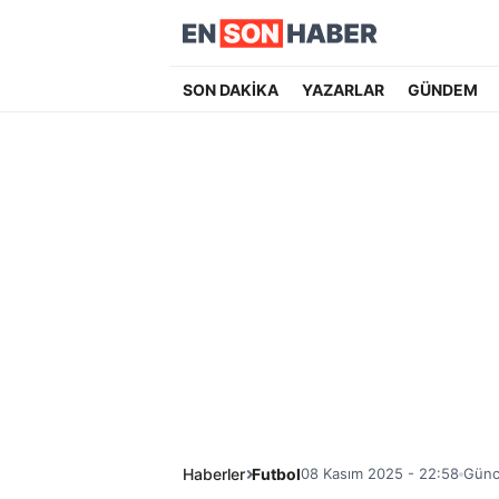
SON DAKİKA
YAZARLAR
GÜNDEM
Haberler
Futbol
08 Kasım 2025 - 22:58
Günc