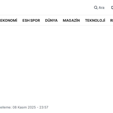
Ara
EKONOMİ
ESH SPOR
DÜNYA
MAGAZİN
TEKNOLOJİ
R
elleme: 08 Kasım 2025 - 23:57