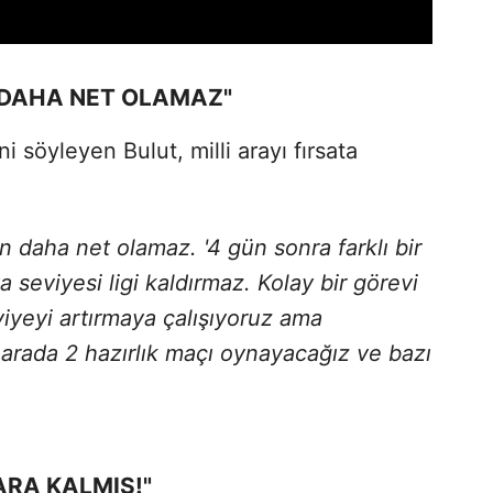
 DAHA NET OLAMAZ"
 söyleyen Bulut, milli arayı fırsata
daha net olamaz. '4 gün sonra farklı bir
 seviyesi ligi kaldırmaz. Kolay bir görevi
viyeyi artırmaya çalışıyoruz ama
i arada 2 hazırlık maçı oynayacağız ve bazı
RA KALMIŞ!"