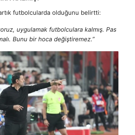
rtık futbolcularda olduğunu belirtti:
iyoruz, uygulamak futbolculara kalmış. Pas
malı. Bunu bir hoca değiştiremez.”