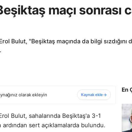
 Beşiktaş maçı sonrası 
Erol Bulut, "Beşiktaş maçında da bilgi sızdığı
.
En 
ynağınız olarak ekleyin
Kaynak ekle
rol Bulut, sahalarında Beşiktaş'a 3-1
n ardından sert açıklamalarda bulundu.