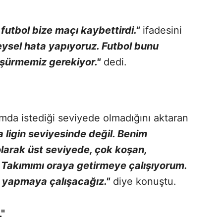
futbol bize maçı kaybettirdi."
ifadesini
eysel hata yapıyoruz. Futbol bunu
şürmemiz gerekiyor."
dedi.
lamda istediği seviyede olmadığını aktaran
 ligin seviyesinde değil. Benim
 olarak üst seviyede, çok koşan,
 Takımımı oraya getirmeye çalışıyorum.
z yapmaya çalışacağız."
diye konuştu.
"