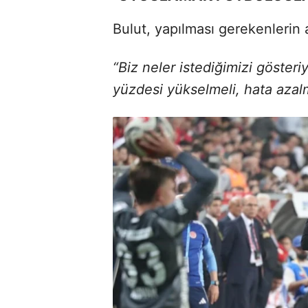
Bulut, yapılması gerekenlerin a
“Biz neler istediğimizi göster
yüzdesi yükselmeli, hata azal