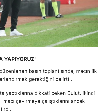
A YAPIYORUZ"
düzenlenen basın toplantısında, maçın ilk
rlendirmek gerektiğini belirtti.
ta yaptıklarına dikkati çeken Bulut, ikinci
ni, maçı çevirmeye çalıştıklarını ancak
irdi.