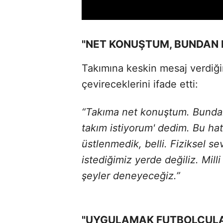
"NET KONUŞTUM, BUNDAN
Takımına keskin mesaj verdiğini
çevireceklerini ifade etti:
“Takıma net konuştum. Bundan 
takım istiyorum' dedim. Bu hata
üstlenmedik, belli. Fiziksel se
istediğimiz yerde değiliz. Mill
şeyler deneyeceğiz.”
"UYGULAMAK FUTBOLCULA