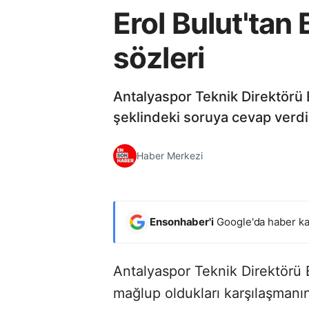
Erol Bulut'tan
sözleri
Antalyaspor Teknik Direktörü 
şeklindeki soruya cevap verdi
Haber Merkezi
Ensonhaber'i
Google'da haber ka
Antalyaspor Teknik Direktörü E
mağlup oldukları karşılaşmanı