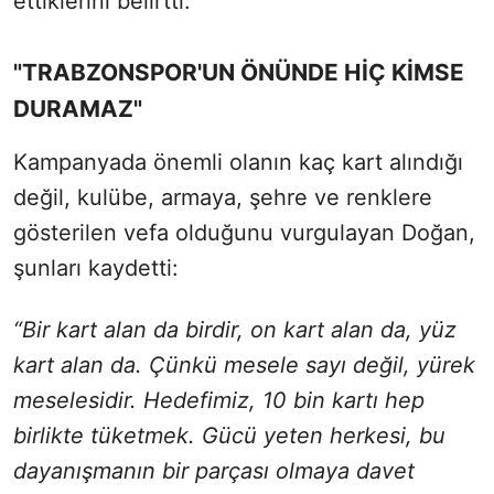
ettiklerini belirtti.
"TRABZONSPOR'UN ÖNÜNDE HİÇ KİMSE
DURAMAZ"
Kampanyada önemli olanın kaç kart alındığı
değil, kulübe, armaya, şehre ve renklere
gösterilen vefa olduğunu vurgulayan Doğan,
şunları kaydetti:
“Bir kart alan da birdir, on kart alan da, yüz
kart alan da. Çünkü mesele sayı değil, yürek
meselesidir. Hedefimiz, 10 bin kartı hep
birlikte tüketmek. Gücü yeten herkesi, bu
dayanışmanın bir parçası olmaya davet