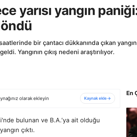
ce yarısı yangın paniği
döndü
aatlerinde bir çantacı dükkanında çıkan yangın
ldi. Yangının çıkış nedeni araştırılıyor.
En 
ynağınız olarak ekleyin
Kaynak ekle
i'nde bulunan ve B.A.’ya ait olduğu
yangın çıktı.