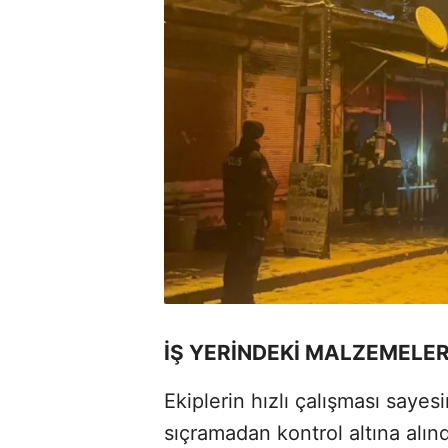
İŞ YERİNDEKİ MALZEMELE
Ekiplerin hızlı çalışması sayes
sıçramadan kontrol altına alınd