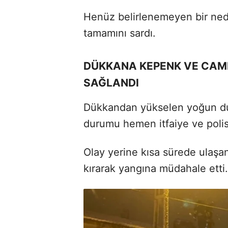
Henüz belirlenemeyen bir nede
tamamını sardı.
DÜKKANA KEPENK VE CAM
SAĞLANDI
Dükkandan yükselen yoğun dum
durumu hemen itfaiye ve polis 
Olay yerine kısa sürede ulaşan
kırarak yangına müdahale etti.