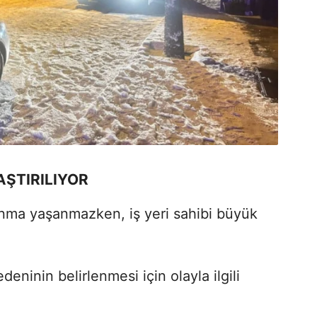
AŞTIRILIYOR
anma yaşanmazken, iş yeri sahibi büyük
edeninin belirlenmesi için olayla ilgili