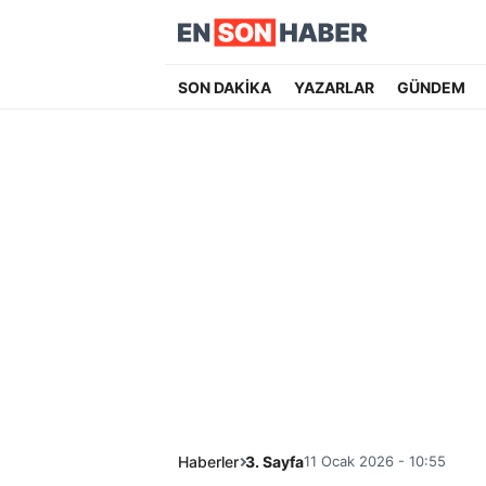
SON DAKİKA
YAZARLAR
GÜNDEM
Haberler
3. Sayfa
11 Ocak 2026 - 10:55