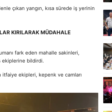
nle çıkan yangın, kısa sürede iş yerinin
LAR KIRILARAK MÜDAHALE
anı fark eden mahalle sakinleri,
ekiplerine bildirdi.
 itfaiye ekipleri, kepenk ve camları