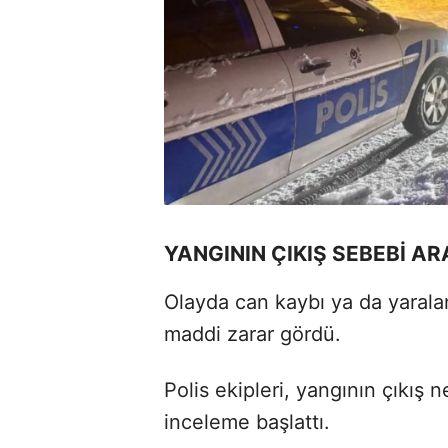
YANGININ ÇIKIŞ SEBEBİ AR
Olayda can kaybı ya da yaral
maddi zarar gördü.
Polis ekipleri, yangının çıkış n
inceleme başlattı.