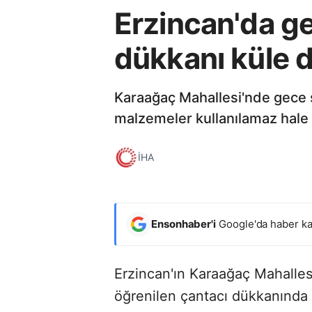
Erzincan'da ge
dükkanı küle 
Karaağaç Mahallesi'nde gece s
malzemeler kullanılamaz hale ge
İHA
Ensonhaber'i
Google'da haber ka
Erzincan'ın Karaağaç Mahalles
öğrenilen çantacı dükkanında 