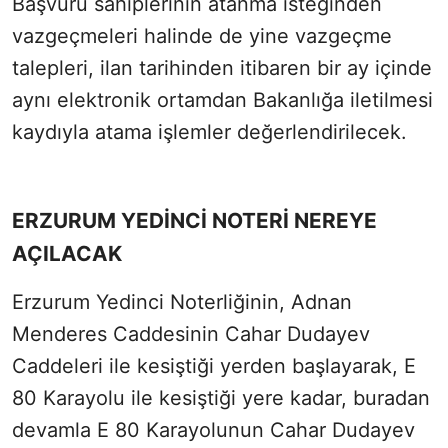
Başvuru sahiplerinin atanma isteğinden
vazgeçmeleri halinde de yine vazgeçme
talepleri, ilan tarihinden itibaren bir ay içinde
aynı elektronik ortamdan Bakanlığa iletilmesi
kaydıyla atama işlemler değerlendirilecek.
ERZURUM YEDİNCİ NOTERİ NEREYE
AÇILACAK
Erzurum Yedinci Noterliğinin, Adnan
Menderes Caddesinin Cahar Dudayev
Caddeleri ile kesiştiği yerden başlayarak, E
80 Karayolu ile kesiştiği yere kadar, buradan
devamla E 80 Karayolunun Cahar Dudayev