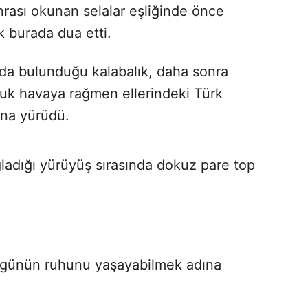
rası okunan selalar eşliğinde önce
k burada dua etti.
ında bulunduğu kalabalık, daha sonra
ğuk havaya rağmen ellerindeki Türk
ına yürüdü.
ğladığı yürüyüş sırasında dokuz pare top
o günün ruhunu yaşayabilmek adına