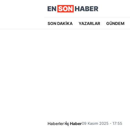
SON DAKİKA
YAZARLAR
GÜNDEM
Haberler
İç Haber
09 Kasım 2025 - 17:55