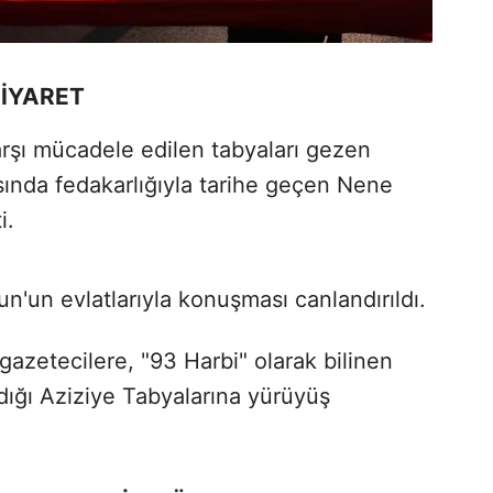
ZİYARET
rşı mücadele edilen tabyaları gezen
ında fedakarlığıyla tarihe geçen Nene
i.
'un evlatlarıyla konuşması canlandırıldı.
gazetecilere, "93 Harbi" olarak bilinen
ığı Aziziye Tabyalarına yürüyüş