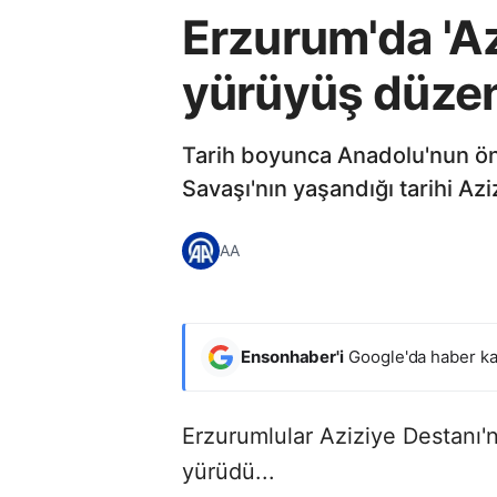
Erzurum'da 'Azi
yürüyüş düzen
Tarih boyunca Anadolu'nun ön
Savaşı'nın yaşandığı tarihi Az
AA
Ensonhaber'i
Google'da haber ka
Erzurumlular Aziziye Destanı'n
yürüdü...