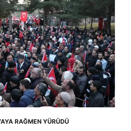
VAYA RAĞMEN YÜRÜDÜ