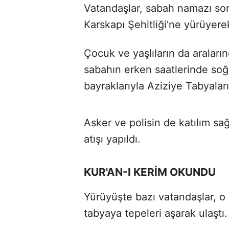
Vatandaşlar, sabah namazı son
Karskapı Şehitliği'ne yürüyere
Çocuk ve yaşlıların da aralar
sabahın erken saatlerinde so
bayraklarıyla Aziziye Tabyalar
Asker ve polisin de katılım sa
atışı yapıldı.
KUR'AN-I KERİM OKUNDU
Yürüyüşte bazı vatandaşlar, 
tabyaya tepeleri aşarak ulaştı.