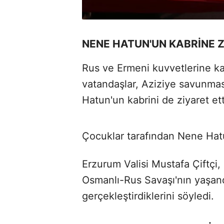
NENE HATUN'UN KABRİNE 
Rus ve Ermeni kuvvetlerine ka
vatandaşlar, Aziziye savunmas
Hatun'un kabrini de ziyaret ett
Çocuklar tarafından Nene Hatun
Erzurum Valisi Mustafa Çiftçi, 
Osmanlı-Rus Savaşı'nın yaşand
gerçekleştirdiklerini söyledi.