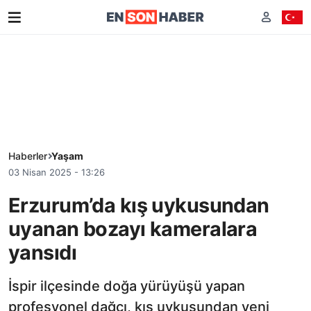
Haberler
Yaşam
03 Nisan 2025 - 13:26
Erzurum’da kış uykusundan
uyanan bozayı kameralara
yansıdı
İspir ilçesinde doğa yürüyüşü yapan
profesyonel dağcı, kış uykusundan yeni