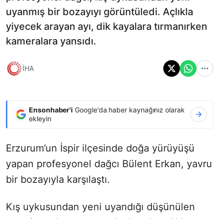
uyanmış bir bozayıyı görüntüledi. Açlıkla
yiyecek arayan ayı, dik kayalara tırmanırken
kameralara yansıdı.
İHA
Ensonhaber'i
Google'da haber kaynağınız olarak
ekleyin
Erzurum’un İspir ilçesinde doğa yürüyüşü
yapan profesyonel dağcı Bülent Erkan, yavru
bir bozayıyla karşılaştı.
Kış uykusundan yeni uyandığı düşünülen