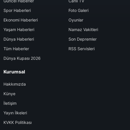
Güncel Haberler
Canlı TV
Spor Haberleri
Foto Galeri
Ekonomi Haberleri
Oyunlar
Yaşam Haberleri
Namaz Vakitleri
Dünya Haberleri
Son Depremler
Tüm Haberler
RSS Servisleri
Dünya Kupası 2026
Kurumsal
Hakkımızda
Künye
İletişim
Yayın İlkeleri
KVKK Politikası