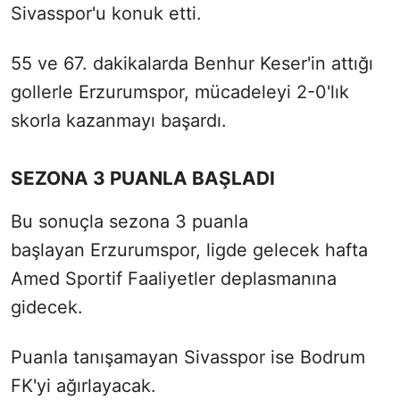
Sivasspor'u konuk etti.
55 ve 67. dakikalarda Benhur Keser'in attığı
gollerle Erzurumspor, mücadeleyi 2-0'lık
skorla kazanmayı başardı.
SEZONA 3 PUANLA BAŞLADI
Bu sonuçla sezona 3 puanla
başlayan Erzurumspor, ligde gelecek hafta
Amed Sportif Faaliyetler deplasmanına
gidecek.
Puanla tanışamayan Sivasspor ise Bodrum
FK'yi ağırlayacak.