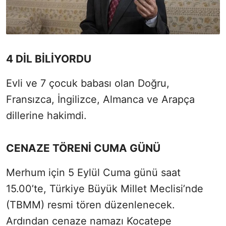
4 DİL BİLİYORDU
Evli ve 7 çocuk babası olan Doğru,
Fransızca, İngilizce, Almanca ve Arapça
dillerine hakimdi.
CENAZE TÖRENİ CUMA GÜNÜ
Merhum için 5 Eylül Cuma günü saat
15.00’te, Türkiye Büyük Millet Meclisi’nde
(TBMM) resmi tören düzenlenecek.
Ardından cenaze namazı Kocatepe