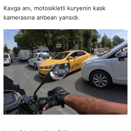
Kavga anı, motosikletli kuryenin kask
kamerasına anbean yansıdı.