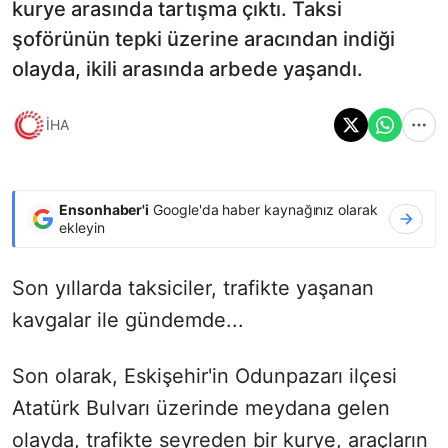
kurye arasında tartışma çıktı. Taksi
şoförünün tepki üzerine aracından indiği
olayda, ikili arasında arbede yaşandı.
İHA
Ensonhaber'i
Google'da haber kaynağınız olarak
ekleyin
Son yıllarda taksiciler, trafikte yaşanan
kavgalar ile gündemde...
Son olarak, Eskişehir'in Odunpazarı ilçesi
Atatürk Bulvarı üzerinde meydana gelen
olayda, trafikte seyreden bir kurye, araçların