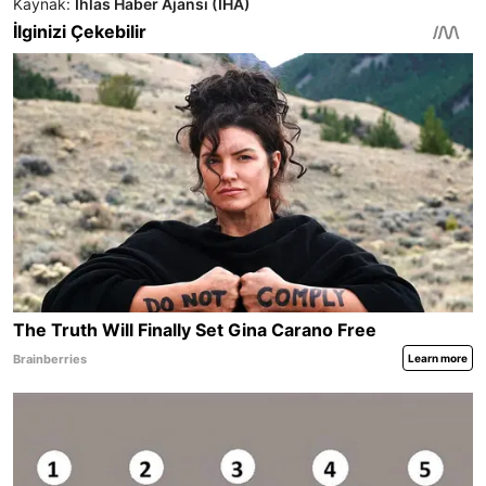
Kaynak:
İhlas Haber Ajansı (İHA)