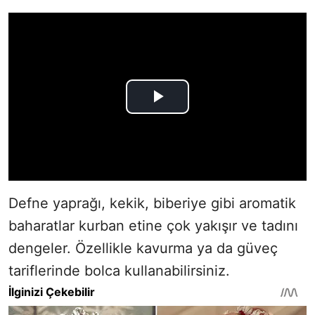
Defne yaprağı, kekik, biberiye gibi aromatik
baharatlar kurban etine çok yakışır ve tadını
dengeler. Özellikle kavurma ya da güveç
tariflerinde bolca kullanabilirsiniz.