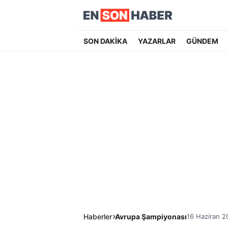
SON DAKİKA
YAZARLAR
GÜNDEM
Haberler
Avrupa Şampiyonası
16 Haziran 2