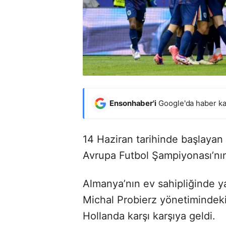
Ensonhaber'i
Google'da haber ka
14 Haziran tarihinde başlaya
Avrupa Futbol Şampiyonası’nı
Almanya’nın ev sahipliğinde y
Michal Probierz yönetimindeki 
Hollanda karşı karşıya geldi.