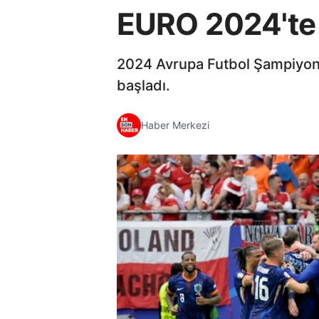
EURO 2024'te H
2024 Avrupa Futbol Şampiyonas
başladı.
Haber Merkezi