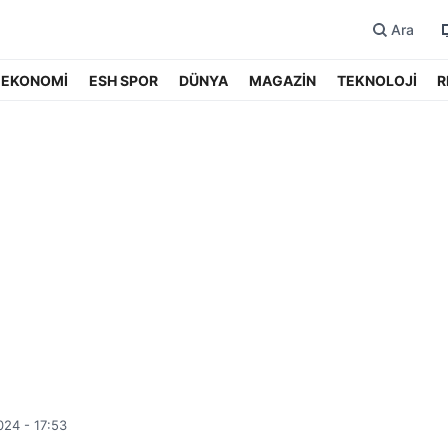
Ara
EKONOMİ
ESH SPOR
DÜNYA
MAGAZİN
TEKNOLOJİ
R
024 - 17:53