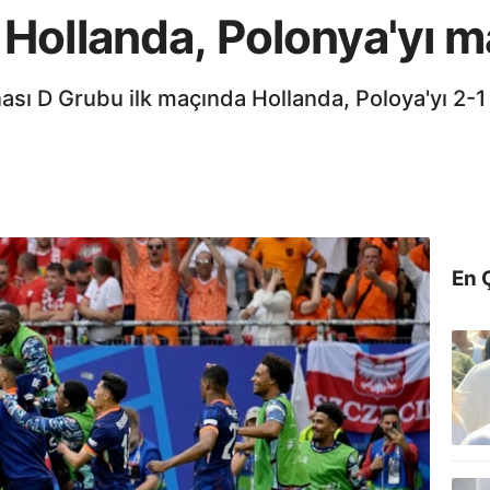
ollanda, Polonya'yı ma
ı D Grubu ilk maçında Hollanda, Poloya'yı 2-1 
En 