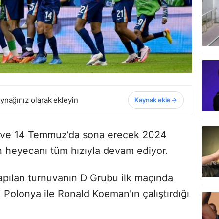
ynağınız olarak ekleyin
Kaynak ekle
n ve 14 Temmuz’da sona erecek 2024
n heyecanı tüm hızıyla devam ediyor.
apılan turnuvanın D Grubu ilk maçında
Polonya ile Ronald Koeman'ın çalıştırdığı