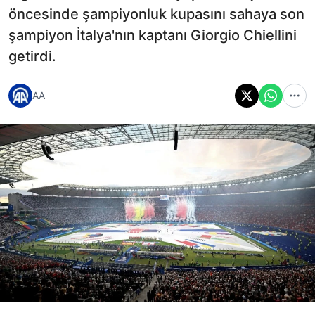
öncesinde şampiyonluk kupasını sahaya son
şampiyon İtalya'nın kaptanı Giorgio Chiellini
getirdi.
AA