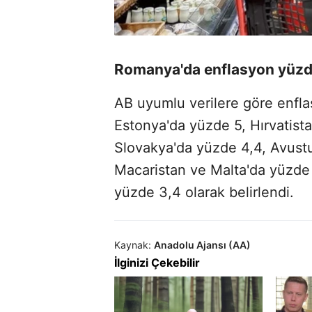
Romanya'da enflasyon yüzde
AB uyumlu verilere göre enfl
Estonya'da yüzde 5, Hırvatist
Slovakya'da yüzde 4,4, Avustu
Macaristan ve Malta'da yüzde 
yüzde 3,4 olarak belirlendi.
Kaynak:
Anadolu Ajansı (AA)