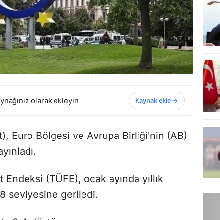
ynağınız olarak ekleyin
Kaynak ekle
t), Euro Bölgesi ve Avrupa Birliği'nin (AB)
ayınladı.
t Endeksi (TÜFE), ocak ayında yıllık
 seviyesine geriledi.