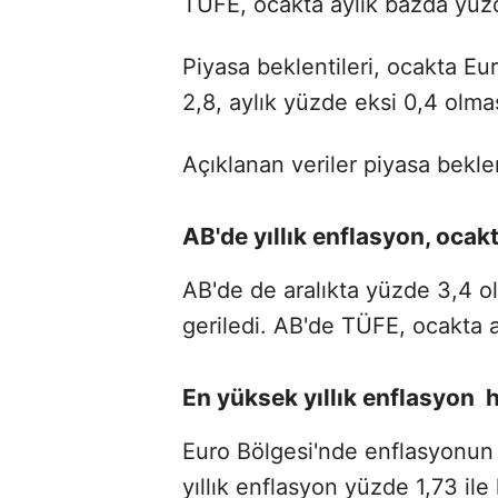
TÜFE, ocakta aylık bazda yüz
Piyasa beklentileri, ocakta Eu
2,8, aylık yüzde eksi 0,4 olm
Açıklanan veriler piyasa bekle
AB'de yıllık enflasyon, ocakt
AB'de de aralıkta yüzde 3,4 ol
geriledi. AB'de TÜFE, ocakta 
En yüksek yıllık enflasyon 
Euro Bölgesi'nde enflasyonun 
yıllık enflasyon yüzde 1,73 ile