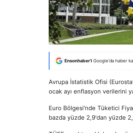
Ensonhaber'i
Google'da haber ka
Avrupa İstatistik Ofisi (Eurosta
ocak ayı enflasyon verilerini y
Euro Bölgesi'nde Tüketici Fiya
bazda yüzde 2,9'dan yüzde 2,8