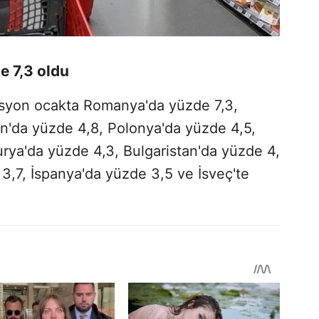
 7,3 oldu
asyon ocakta Romanya'da yüzde 7,3,
an'da yüzde 4,8, Polonya'da yüzde 4,5,
rya'da yüzde 4,3, Bulgaristan'da yüzde 4,
3,7, İspanya'da yüzde 3,5 ve İsveç'te