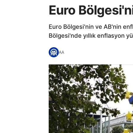
Euro Bölgesi'n
Euro Bölgesi'nin ve AB'nin enf
Bölgesi'nde yıllık enflasyon y
AA