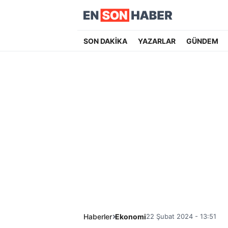
SON DAKİKA
YAZARLAR
GÜNDEM
Haberler
Ekonomi
22 Şubat 2024 - 13:51