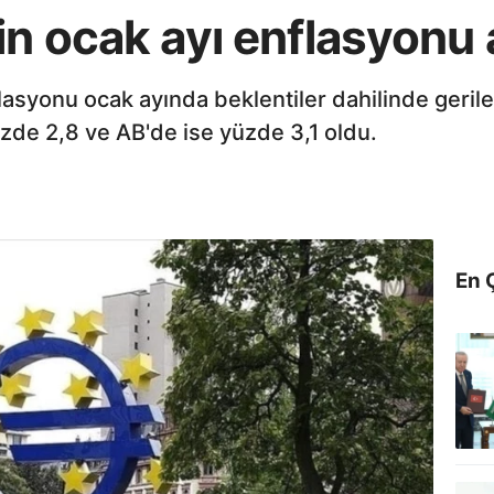
in ocak ayı enflasyonu 
lasyonu ocak ayında beklentiler dahilinde geril
üzde 2,8 ve AB'de ise yüzde 3,1 oldu.
En 