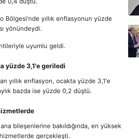
de 0,4 düştü.
ro Bölgesi'nde yıllık enflasyonun yüzde
ası yönündeydi.
ntileriyle uyumlu geldi.
a yüzde 3,1'e geriledi
an yıllık enflasyon, ocakta yüzde 3,1'e
aylık bazda ise yüzde 0,2 düştü.
hizmetlerde
ana bileşenlerine bakıldığında, en yüksek
 hizmetlerde gerçekleşti.