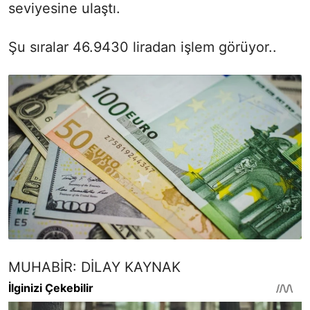
seviyesine ulaştı.
Şu sıralar 46.9430 liradan işlem görüyor..
MUHABİR: DİLAY KAYNAK