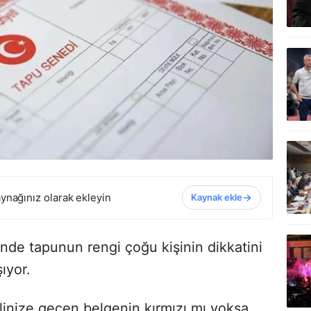
ynağınız olarak ekleyin
Kaynak ekle
nde tapunun rengi çoğu kişinin dikkatini
ıyor.
 elinize geçen belgenin kırmızı mı yoksa