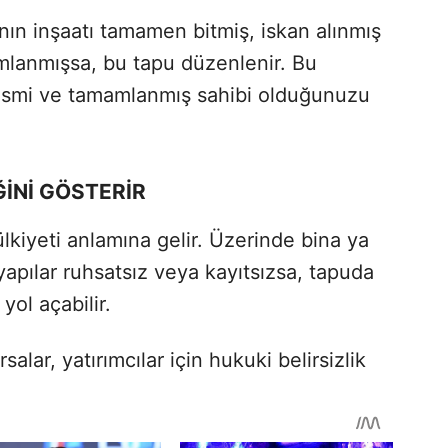
ın inşaatı tamamen bitmiş, iskan alınmış
mlanmışsa, bu tapu düzenlenir. Bu
resmi ve tamamlanmış sahibi olduğunuzu
ĞİNİ GÖSTERİR
lkiyeti anlamına gelir. Üzerinde bina ya
yapılar ruhsatsız veya kayıtsızsa, tapuda
yol açabilir.
alar, yatırımcılar için hukuki belirsizlik