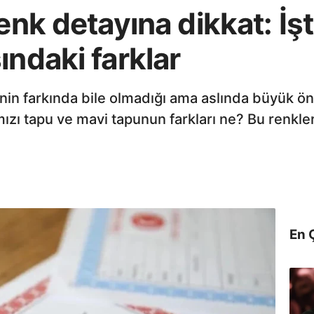
enk detayına dikkat: İşt
ındaki farklar
inin farkında bile olmadığı ama aslında büyük ö
mızı tapu ve mavi tapunun farkları ne? Bu renkle
En 