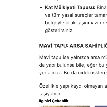
Kat Mülkiyeti Tapusu:
Binan
ve tüm yasal süreçler tama
belgeyle artık taşınmazın 
gösterirsiniz.
MAVİ TAPU: ARSA SAHİPLİ
Mavi tapu ise yalnızca arsa mü
da yapı bulunsa bile, eğer bu 
yer almaz. Bu da ciddi risklere 
Özellikle yapı kaydı olmayan ars
taşıyabilir.