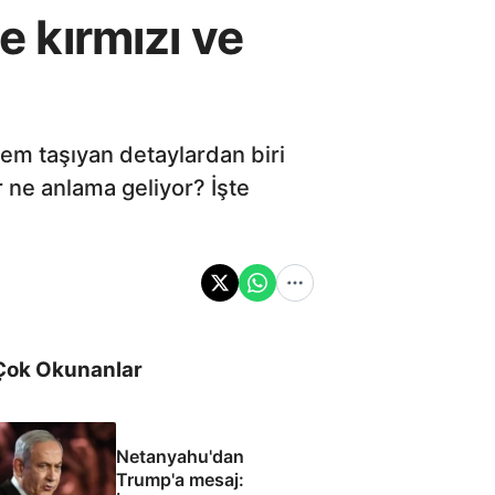
e kırmızı ve
nem taşıyan detaylardan biri
r ne anlama geliyor? İşte
Çok Okunanlar
Netanyahu'dan
Trump'a mesaj: