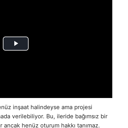
nüz inşaat halindeyse ama projesi
a verilebiliyor. Bu, ileride bağımsız bir
rur ancak henüz oturum hakkı tanımaz.