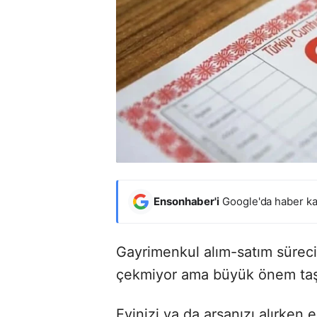
Ensonhaber'i
Google'da haber ka
Gayrimenkul alım-satım süreci
çekmiyor ama büyük önem taş
Evinizi ya da arsanızı alırken