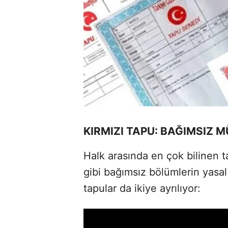
KIRMIZI TAPU: BAĞIMSIZ M
Halk arasında en çok bilinen t
gibi bağımsız bölümlerin yasal
tapular da ikiye ayrılıyor: