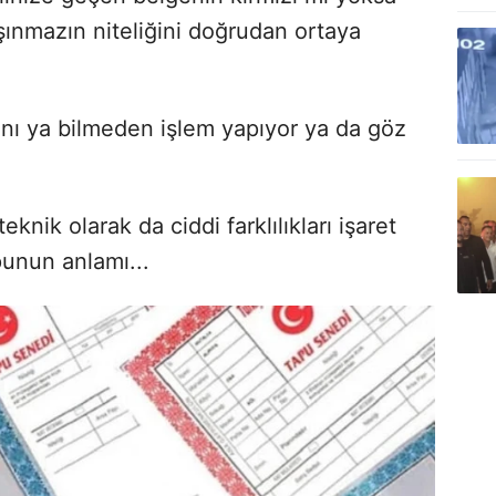
şınmazın niteliğini doğrudan ortaya
ını ya bilmeden işlem yapıyor ya da göz
knik olarak da ciddi farklılıkları işaret
punun anlamı...