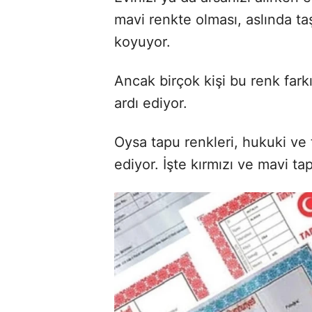
mavi renkte olması, aslında ta
koyuyor.
Ancak birçok kişi bu renk fark
ardı ediyor.
Oysa tapu renkleri, hukuki ve te
ediyor. İşte kırmızı ve mavi ta