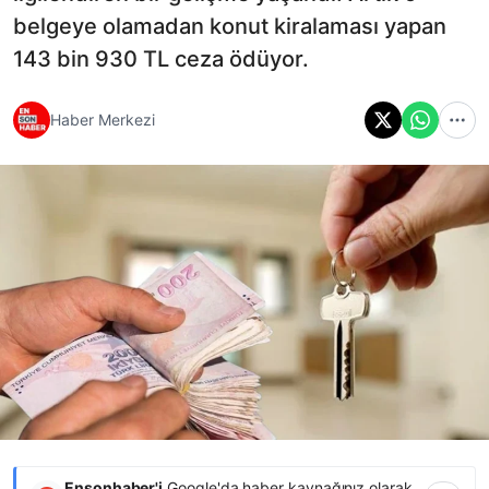
belgeye olamadan konut kiralaması yapan
143 bin 930 TL ceza ödüyor.
Haber Merkezi
Ensonhaber'i
Google'da haber kaynağınız olarak