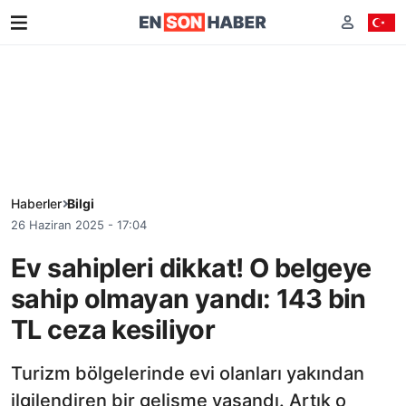
Haberler
Bilgi
26 Haziran 2025 - 17:04
Ev sahipleri dikkat! O belgeye
sahip olmayan yandı: 143 bin
TL ceza kesiliyor
Turizm bölgelerinde evi olanları yakından
ilgilendiren bir gelişme yaşandı. Artık o