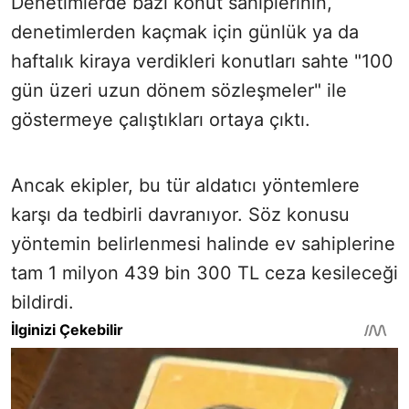
Denetimlerde bazı konut sahiplerinin,
denetimlerden kaçmak için günlük ya da
haftalık kiraya verdikleri konutları sahte "100
gün üzeri uzun dönem sözleşmeler" ile
göstermeye çalıştıkları ortaya çıktı.
Ancak ekipler, bu tür aldatıcı yöntemlere
karşı da tedbirli davranıyor. Söz konusu
yöntemin belirlenmesi halinde ev sahiplerine
tam 1 milyon 439 bin 300 TL ceza kesileceği
bildirdi.