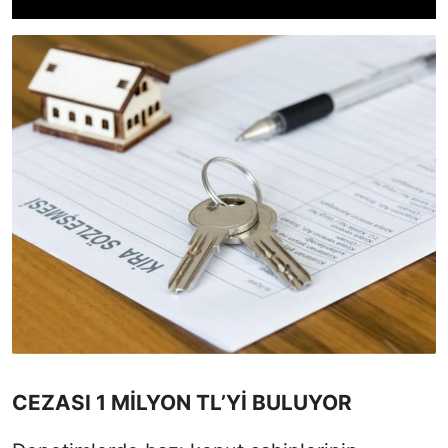
CEZASI 1 MİLYON TL’Yİ BULUYOR