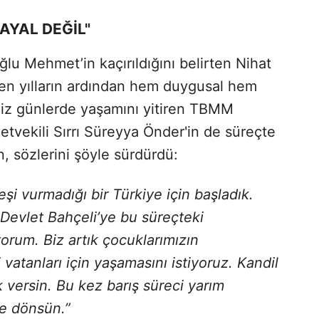
AYAL DEĞİL"
lu Mehmet’in kaçırıldığını belirten Nihat
en yılların ardından hem duygusal hem
imiz günlerde yaşamını yitiren TBMM
etvekili Sırrı Süreyya Önder'in de süreçte
, sözlerini şöyle sürdürdü:
şi vurmadığı bir Türkiye için başladık.
evlet Bahçeli’ye bu süreçteki
iyorum. Biz artık çocuklarımızın
 vatanları için yaşamasını istiyoruz. Kandil
 versin. Bu kez barış süreci yarım
ne dönsün.”