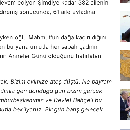
 devam ediyor. Şimdiye kadar 382 ailenin
direniş sonucunda, 61 aile evladına
yken oğlu Mahmut’un dağa kaçırıldığını
en bu yana umutla her sabah çadırın
rın Anneler Günü olduğunu hatırlatan
 yok. Bizim evimize ateş düştü. Ne bayram
adımız geri döndüğü gün bizim gerçek
mhurbaşkanımız ve Devlet Bahçeli bu
mutla bekliyoruz. Bir gün barış gelecek