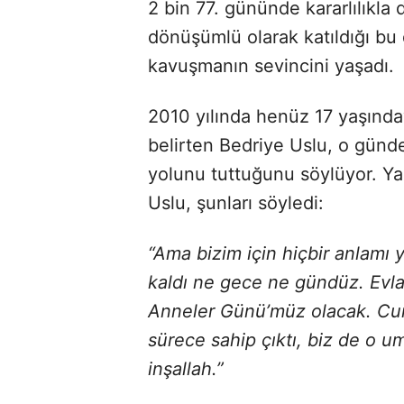
2 bin 77. gününde kararlılıkla
dönüşümlü olarak katıldığı bu 
kavuşmanın sevincini yaşadı.
2010 yılında henüz 17 yaşında
belirten Bedriye Uslu, o günd
yolunu tuttuğunu söylüyor. Ya
Uslu, şunları söyledi:
“Ama bizim için hiçbir anlamı
kaldı ne gece ne gündüz. Evl
Anneler Günü’müz olacak. Cu
sürece sahip çıktı, biz de o u
inşallah.”