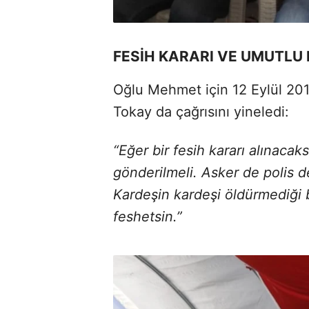
FESİH KARARI VE UMUTLU 
Oğlu Mehmet için 12 Eylül 20
Tokay da çağrısını yineledi:
“Eğer bir fesih kararı alınacak
gönderilmeli. Asker de polis d
Kardeşin kardeşi öldürmediği b
feshetsin.”