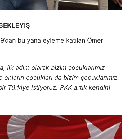
BEKLEYİŞ
19’dan bu yana eyleme katılan Ömer
sa, ilk adım olarak bizim çocuklarımız
e onların çocukları da bizim çocuklarımız.
ir Türkiye istiyoruz. PKK artık kendini