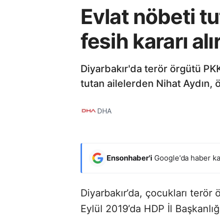
Evlat nöbeti 
fesih kararı alı
Diyarbakır'da terör örgütü PKK
tutan ailelerden Nihat Aydın, ö
DHA
Ensonhaber'i
Google'da haber ka
Diyarbakır’da, çocukları terör 
Eylül 2019’da HDP İl Başkanlığ