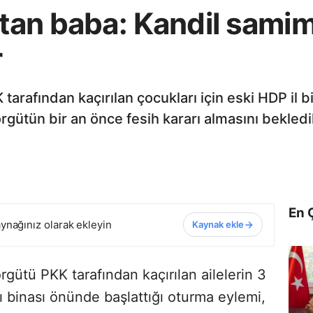
tutan baba: Kandil sam
r
 tarafından kaçırılan çocukları için eski HDP il 
rgütün bir an önce fesih kararı almasını bekledik
En 
ynağınız olarak ekleyin
Kaynak ekle
örgütü PKK tarafından kaçırılan ailelerin 3
ı binası önünde başlattığı oturma eylemi,