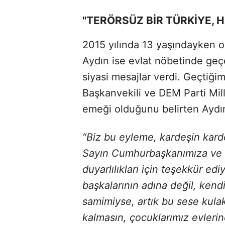
"TERÖRSÜZ BİR TÜRKİYE, H
2015 yılında 13 yaşındayken oğ
Aydın ise evlat nöbetinde geç
siyasi mesajlar verdi. Geçtiğ
Başkanvekili ve DEM Parti Mill
emeği olduğunu belirten Aydın
“Biz bu eyleme, kardeşin karde
Sayın Cumhurbaşkanımıza ve D
duyarlılıkları için teşekkür ed
başkalarının adına değil, kendi
samimiyse, artık bu sese kulak
kalmasın, çocuklarımız evleri