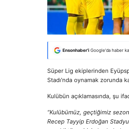
Ensonhaber'i
Google'da haber ka
Süper Lig ekiplerinden Eyüpsp
Stadı'nda oynamak zorunda kald
Kulübün açıklamasında, şu ifade
“Kulübümüz, geçtiğimiz sezon
Recep Tayyip Erdoğan Stadyu