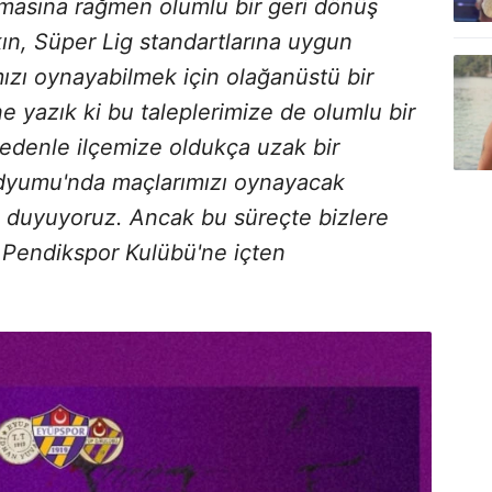
nmasına rağmen olumlu bir geri dönüş
ın, Süper Lig standartlarına uygun
ızı oynayabilmek için olağanüstü bir
 yazık ki bu taleplerimize de olumlu bir
nedenle ilçemize oldukça uzak bir
yumu'nda maçlarımızı oynayacak
 duyuyoruz. Ancak bu süreçte bizlere
n Pendikspor Kulübü'ne içten