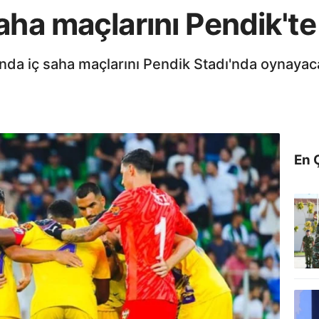
aha maçlarını Pendik't
a iç saha maçlarını Pendik Stadı'nda oynayac
En 