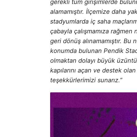
gerekli tüm girişimlerde bulu
alamamıştır. İlçemize daha yak
stadyumlarda iç saha maçlarım
çabayla çalışmamıza rağmen ne
geri dönüş alınamamıştır. Bu 
konumda bulunan Pendik Stad
olmaktan dolayı büyük üzüntü
kapılarını açan ve destek ola
teşekkürlerimizi sunarız.”