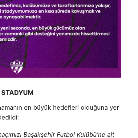
İ STADYUM
ynamanın en büyük hedefleri olduğuna yer
edildi:
maçımızı Başakşehir Futbol Kulübü'ne ait