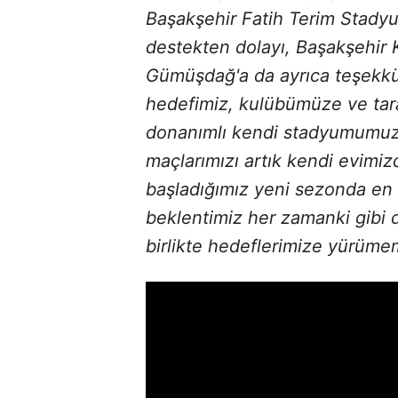
Başakşehir Fatih Terim Stadyu
destekten dolayı, Başakşehir 
Gümüşdağ'a da ayrıca teşekkü
hedefimiz, kulübümüze ve tara
donanımlı kendi stadyumumuz
maçlarımızı artık kendi evimiz
başladığımız yeni sezonda en
beklentimiz her zamanki gibi 
birlikte hedeflerimize yürümem