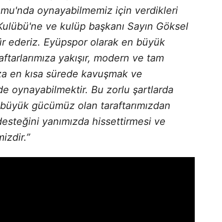
mu'nda oynayabilmemiz için verdikleri
Kulübü'ne ve kulüp başkanı Sayın Göksel
r ederiz. Eyüpspor olarak en büyük
ftarlarımıza yakışır, modern ve tam
a en kısa sürede kavuşmak ve
de oynayabilmektir. Bu zorlu şartlarda
 büyük gücümüz olan taraftarımızdan
desteğini yanımızda hissettirmesi ve
izdir.”