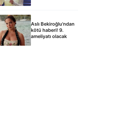
karşısına geçti
Aslı Bekiroğlu'ndan
kötü haberi! 9.
ameliyatı olacak