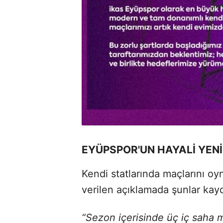
EYÜPSPOR'UN HAYALİ YEN
Kendi statlarında maçlarını o
verilen açıklamada şunlar kayd
“Sezon içerisinde üç iç saha 