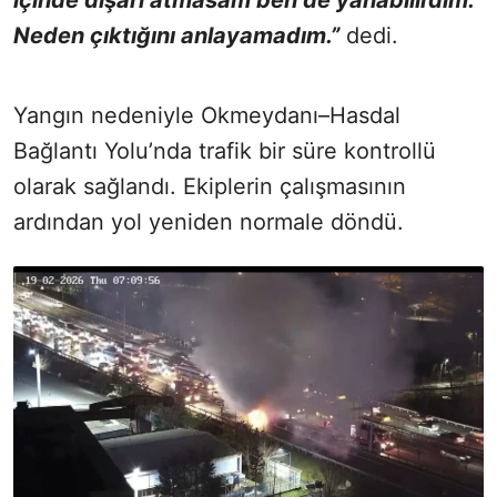
içinde dışarı atmasam ben de yanabilirdim.
Neden çıktığını anlayamadım.”
dedi.
Yangın nedeniyle Okmeydanı–Hasdal
Bağlantı Yolu’nda trafik bir süre kontrollü
olarak sağlandı. Ekiplerin çalışmasının
ardından yol yeniden normale döndü.