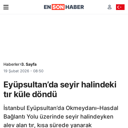
Haberler
3. Sayfa
19 Şubat 2026 - 08:50
Eyüpsultan’da seyir halindeki
tır küle döndü
İstanbul Eyüpsultan’da Okmeydanı–Hasdal
Bağlantı Yolu üzerinde seyir halindeyken
alev alan tır, kısa sürede yanarak