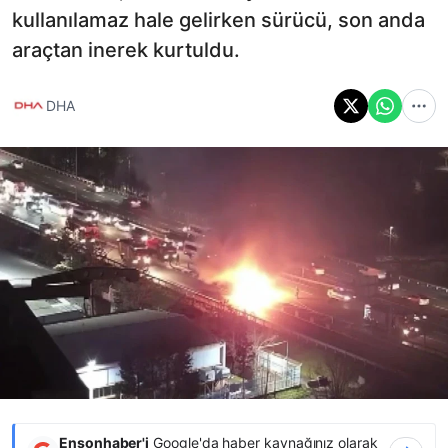
kullanılamaz hale gelirken sürücü, son anda
araçtan inerek kurtuldu.
DHA
Ensonhaber'i
Google'da haber kaynağınız olarak