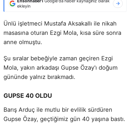
Ensonhaber'i
Google'da haber kaynağınız olarak
ekleyin
Ünlü işletmeci Mustafa Aksakallı ile nikah
masasına oturan Ezgi Mola, kısa süre sonra
anne olmuştu.
Şu sıralar bebeğiyle zaman geçiren Ezgi
Mola, yakın arkadaşı Gupse Özay'ı doğum
gününde yalnız bırakmadı.
GUPSE 40 OLDU
Barış Arduç ile mutlu bir evlilik sürdüren
Gupse Özay, geçtiğimiz gün 40 yaşına bastı.