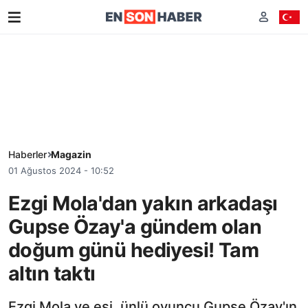
Haberler
Magazin
01 Ağustos 2024 - 10:52
Ezgi Mola'dan yakın arkadaşı
Gupse Özay'a gündem olan
doğum günü hediyesi! Tam
altın taktı
Ezgi Mola ve eşi, ünlü oyuncu Gupse Özay'ın