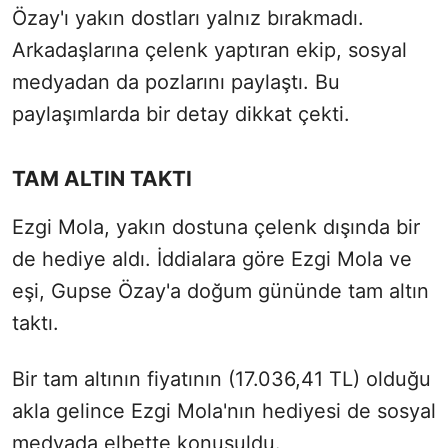
Özay'ı yakın dostları yalnız bırakmadı.
Arkadaşlarına çelenk yaptıran ekip, sosyal
medyadan da pozlarını paylaştı. Bu
paylaşımlarda bir detay dikkat çekti.
TAM ALTIN TAKTI
Ezgi Mola, yakın dostuna çelenk dışında bir
de hediye aldı. İddialara göre Ezgi Mola ve
eşi, Gupse Özay'a doğum gününde tam altın
taktı.
Bir tam altının fiyatının (17.036,41 TL) olduğu
akla gelince Ezgi Mola'nın hediyesi de sosyal
medyada elbette konuşuldu.