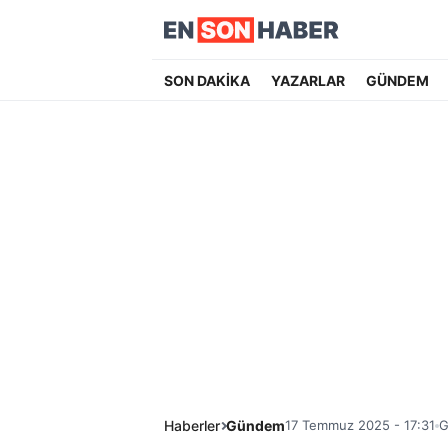
SON DAKİKA
YAZARLAR
GÜNDEM
Haberler
Gündem
17 Temmuz 2025 - 17:31
G