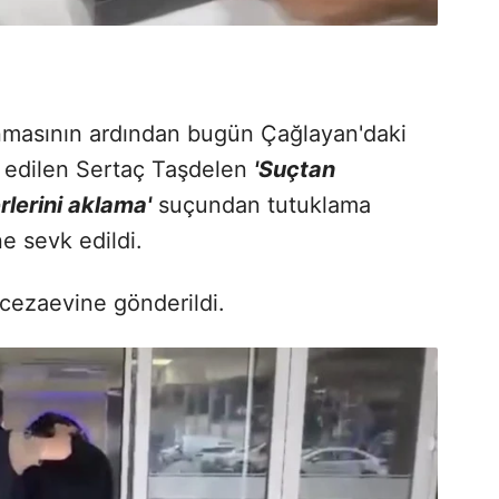
nmasının ardından bugün Çağlayan'daki
k edilen Sertaç Taşdelen
'Suçtan
lerini aklama'
suçundan tutuklama
e sevk edildi.
cezaevine gönderildi.