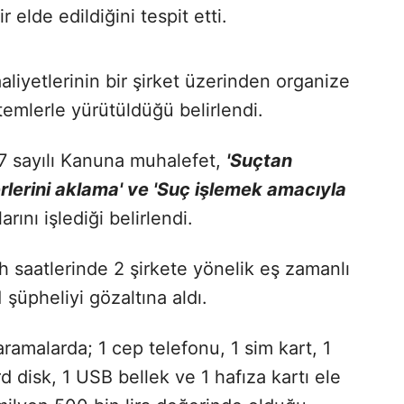
r elde edildiğini tespit etti.
aaliyetlerinin bir şirket üzerinden organize
ntemlerle yürütüldüğü belirlendi.
7 sayılı Kanuna muhalefet,
'Suçtan
rlerini aklama' ve 'Suç işlemek amacıyla
arını işlediği belirlendi.
 saatlerinde 2 şirkete yönelik eş zamanlı
şüpheliyi gözaltına aldı.
ramalarda; 1 cep telefonu, 1 sim kart, 1
ard disk, 1 USB bellek ve 1 hafıza kartı ele