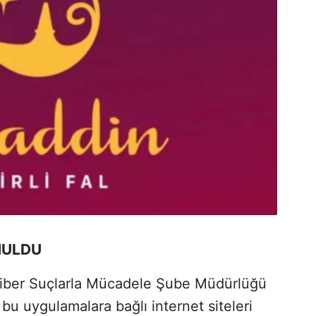
NULDU
Siber Suçlarla Mücadele Şube Müdürlüğü
 bu uygulamalara bağlı internet siteleri