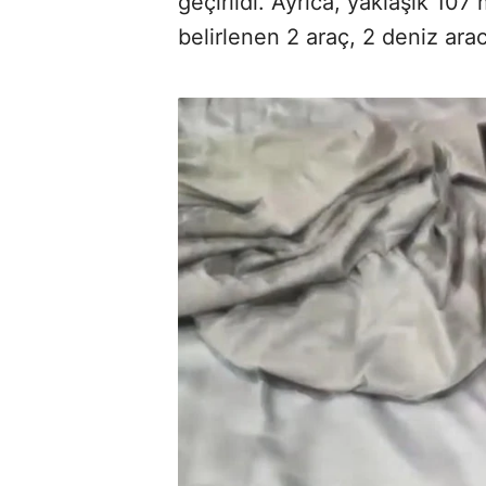
geçirildi. Ayrıca, yaklaşık 10
belirlenen 2 araç, 2 deniz arac