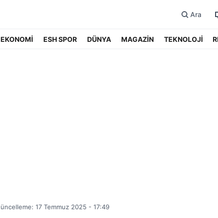
Ara
EKONOMİ
ESH SPOR
DÜNYA
MAGAZİN
TEKNOLOJİ
R
üncelleme: 17 Temmuz 2025 - 17:49