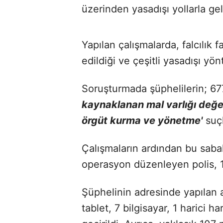
üzerinden yasadışı yollarla geli
Yapılan çalışmalarda, falcılık f
edildiği ve çeşitli yasadışı yö
Soruşturmada şüphelilerin; 67
kaynaklanan mal varlığı değe
örgüt kurma ve yönetme'
suçl
Çalışmaların ardından bu sabah
operasyon düzenleyen polis, 1 
Şüphelinin adresinde yapılan a
tablet, 7 bilgisayar, 1 harici h