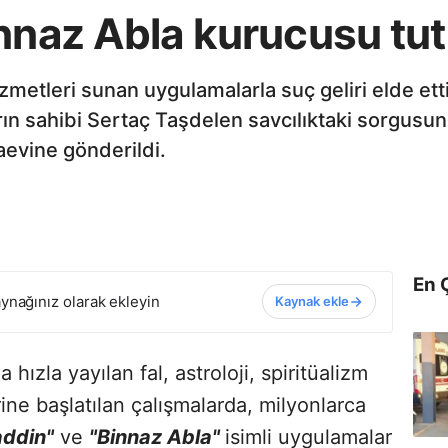
innaz Abla kurucusu tut
zmetleri sunan uygulamalarla suç geliri elde etti
ın sahibi Sertaç Taşdelen savcılıktaki sorgusun
evine gönderildi.
En 
ynağınız olarak ekleyin
Kaynak ekle
a hızla yayılan fal, astroloji, spiritüalizm
ne başlatılan çalışmalarda, milyonlarca
addin"
ve
"Binnaz Abla"
isimli uygulamalar