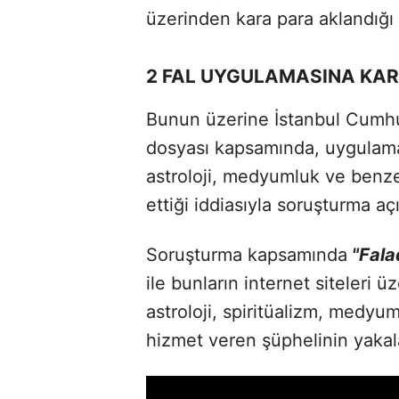
üzerinden kara para aklandığı t
2 FAL UYGULAMASINA KA
Bunun üzerine İstanbul Cumhur
dosyası kapsamında, uygulamal
astroloji, medyumluk ve benzer
ettiği iddiasıyla soruşturma açı
Soruşturma kapsamında
"Fala
ile bunların internet siteleri 
astroloji, spiritüalizm, medyum
hizmet veren şüphelinin yakal