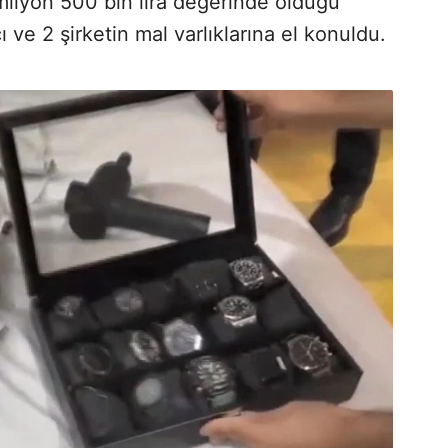
7 milyon 500 bin lira değerinde olduğu
ı ve 2 şirketin mal varlıklarına el konuldu.