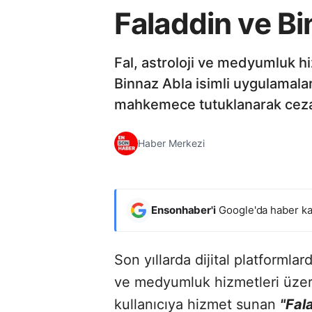
Faladdin ve B
Fal, astroloji ve medyumluk hi
Binnaz Abla isimli uygulamalar
mahkemece tutuklanarak ceza
Haber Merkezi
Ensonhaber'i
Google'da haber ka
Son yıllarda dijital platformlard
ve medyumluk hizmetleri üzeri
kullanıcıya hizmet sunan
"Fal