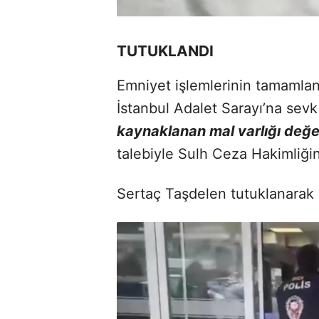
TUTUKLANDI
Emniyet işlemlerinin tamamla
İstanbul Adalet Sarayı’na sev
kaynaklanan mal varlığı değer
talebiyle Sulh Ceza Hakimliğin
Sertaç Taşdelen tutuklanarak 