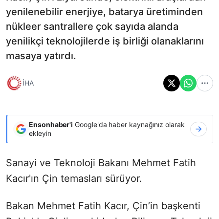
yenilenebilir enerjiye, batarya üretiminden
nükleer santrallere çok sayıda alanda
yenilikçi teknolojilerde iş birliği olanaklarını
masaya yatırdı.
İHA
Ensonhaber'i
Google'da haber kaynağınız olarak
ekleyin
Sanayi ve Teknoloji Bakanı Mehmet Fatih
Kacır'ın Çin temasları sürüyor.
Bakan Mehmet Fatih Kacır, Çin’in başkenti