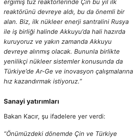
ergimiş tuz reaktörlerinde Çin bu yıl ilk
reaktörünü devreye aldı, bu da önemli bir
alan. Biz, ilk nükleer enerji santralini Rusya
ile iş birliği halinde Akkuyu’da hali hazırda
kuruyoruz ve yakın zamanda Akkuyu
devreye alınmış olacak. Bununla birlikte
yenilikçi nükleer sistemler konusunda da
Türkiye’de Ar-Ge ve inovasyon çalışmalarına
hız kazandırmak istiyoruz.”
Sanayi yatırımları
Bakan Kacır, şu ifadelere yer verdi:
“Önümüzdeki dönemde Çin ve Türkiye