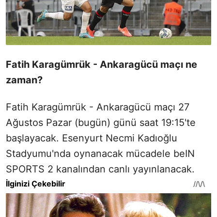
Fatih Karagümrük - Ankaragücü maçı ne
zaman?
Fatih Karagümrük - Ankaragücü maçı 27
Ağustos Pazar (bugün) günü saat 19:15'te
başlayacak. Esenyurt Necmi Kadıoğlu
Stadyumu'nda oynanacak mücadele beIN
SPORTS 2 kanalından canlı yayınlanacak.