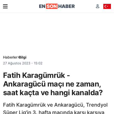
Haberler
Bilgi
27 Ağustos 2023 - 15:02
Fatih Karagümrük -
Ankaragücü maçı ne zaman,
saat kaçta ve hangi kanalda?
Fatih Karagümrük ve Ankaragücü, Trendyol
Süper Lig'in 3. hafta maçında karşı karşıya