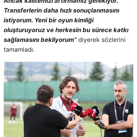
Ancak kalitemizi artırmamız gerekiyor.
Transferlerin daha hızlı sonuçlanmasını
istiyorum. Yeni bir oyun kimliği
oluşturuyoruz ve herkesin bu sürece katkı
sağlamasını bekliyorum”
diyerek sözlerini
tamamladı.