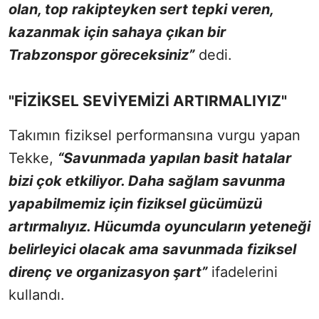
olan, top rakipteyken sert tepki veren,
kazanmak için sahaya çıkan bir
Trabzonspor göreceksiniz”
dedi.
"FİZİKSEL SEVİYEMİZİ ARTIRMALIYIZ"
Takımın fiziksel performansına vurgu yapan
Tekke,
“Savunmada yapılan basit hatalar
bizi çok etkiliyor. Daha sağlam savunma
yapabilmemiz için fiziksel gücümüzü
artırmalıyız. Hücumda oyuncuların yeteneği
belirleyici olacak ama savunmada fiziksel
direnç ve organizasyon şart”
ifadelerini
kullandı.