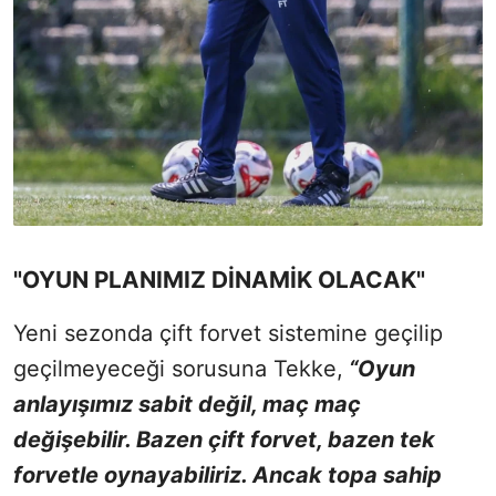
"OYUN PLANIMIZ DİNAMİK OLACAK"
Yeni sezonda çift forvet sistemine geçilip
geçilmeyeceği sorusuna Tekke,
“Oyun
anlayışımız sabit değil, maç maç
değişebilir. Bazen çift forvet, bazen tek
forvetle oynayabiliriz. Ancak topa sahip