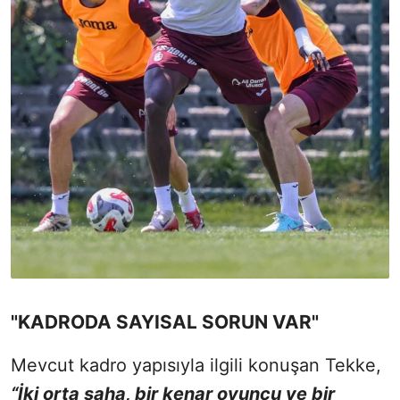
"KADRODA SAYISAL SORUN VAR"
Mevcut kadro yapısıyla ilgili konuşan Tekke,
“İki orta saha, bir kenar oyuncu ve bir