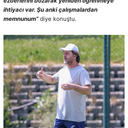
ezberlerini bozarak yeniden öğrenmeye
ihtiyacı var. Şu anki çalışmalardan
memnunum”
diye konuştu.