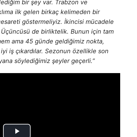
ediğim bir şey var. Trabzon ve
lıma ilk gelen birkaç kelimeden bir
 cesareti göstermeliyiz. İkincisi mücadele
 Üçüncüsü de birliktelik. Bunun için tam
emem ama 45 günde geldiğimiz nokta,
i iş çıkardılar. Sezonun özellikle son
na söylediğimiz şeyler geçerli.”