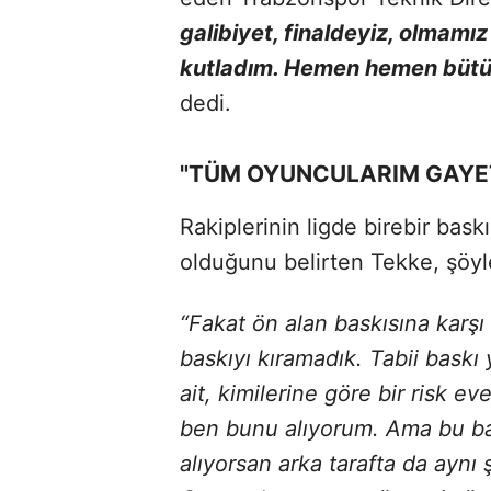
galibiyet, finaldeyiz, olmamı
kutladım. Hemen hemen bütün
dedi.
"TÜM OYUNCULARIM GAYET 
Rakiplerinin ligde birebir baskı
olduğunu belirten Tekke, şöyl
“Fakat ön alan baskısına karşı 
baskıyı kıramadık. Tabii baskı 
ait, kimilerine göre bir risk ev
ben bunu alıyorum. Ama bu bas
alıyorsan arka tarafta da aynı 