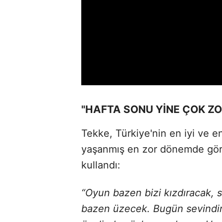
"HAFTA SONU YİNE ÇOK ZO
Tekke, Türkiye'nin en iyi ve e
yaşanmış en zor dönemde görev
kullandı:
“Oyun bazen bizi kızdıracak, 
bazen üzecek. Bugün sevindir