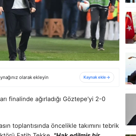
ynağınız olarak ekleyin
Kaynak ekle
rı finalinde ağırladığı Göztepe'yi 2-0
ın toplantısında öncelikle takımını tebrik
ktörü Fatih Tekke,
"Hak edilmiş bir