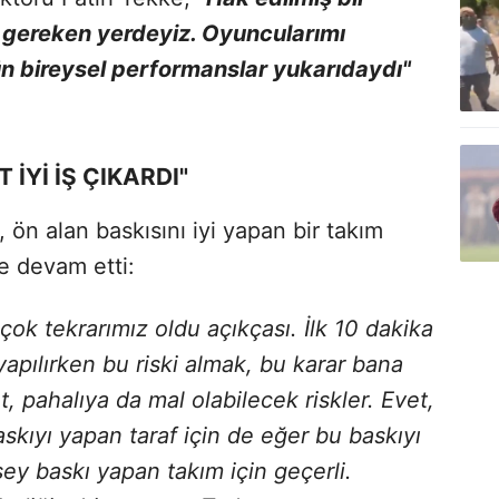
z gereken yerdeyiz. Oyuncularımı
 bireysel performanslar yukarıdaydı"
İYİ İŞ ÇIKARDI"
, ön alan baskısını iyi yapan bir takım
e devam etti:
çok tekrarımız oldu açıkçası. İlk 10 dakika
yapılırken bu riski almak, bu karar bana
et, pahalıya da mal olabilecek riskler. Evet,
kıyı yapan taraf için de eğer bu baskıyı
şey baskı yapan takım için geçerli.