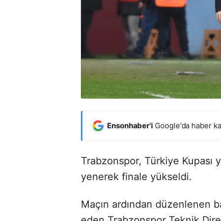
Ensonhaber'i
Google'da haber ka
Trabzonspor, Türkiye Kupası ya
yenerek finale yükseldi.
Maçın ardından düzenlenen bas
eden Trabzonspor Teknik Dire