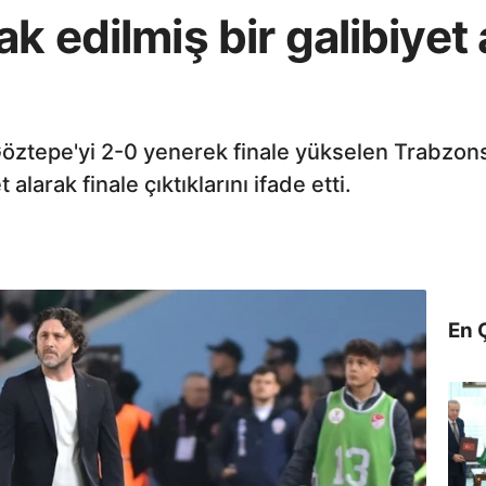
k edilmiş bir galibiyet 
 Göztepe'yi 2-0 yenerek finale yükselen Trabzons
alarak finale çıktıklarını ifade etti.
En 