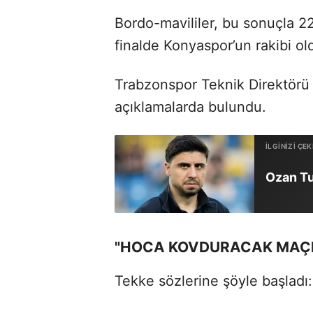
Bordo-mavililer, bu sonuçla 
finalde Konyaspor’un rakibi ol
Trabzonspor Teknik Direktörü
açıklamalarda bulundu.
Ozan Tuf
"HOCA KOVDURACAK MAÇ
Tekke sözlerine şöyle başladı: