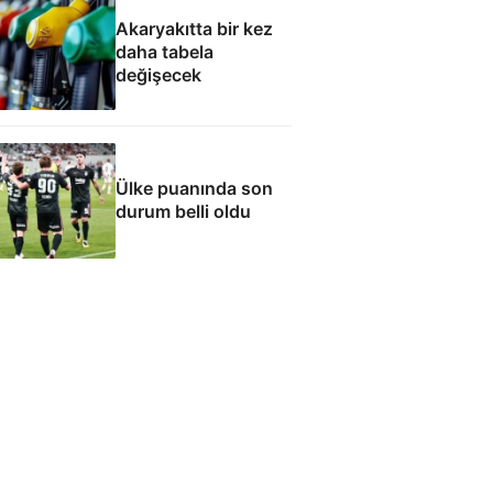
Akaryakıtta bir kez
daha tabela
değişecek
Ülke puanında son
durum belli oldu