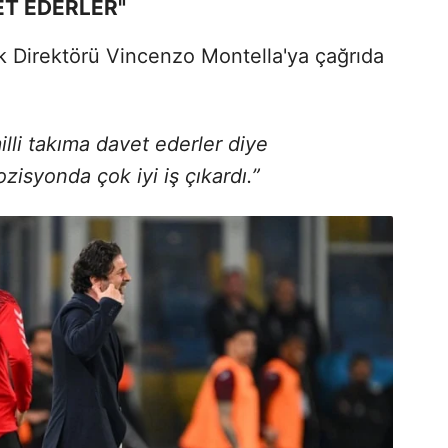
ET EDERLER"
ik Direktörü Vincenzo Montella'ya çağrıda
illi takıma davet ederler diye
isyonda çok iyi iş çıkardı.”