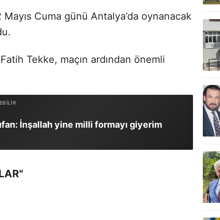
22 Mayıs Cuma günü Antalya’da oynanacak
du.
 Fatih Tekke, maçın ardından önemli
an: İnşallah yine milli formayı giyerim
LAR"