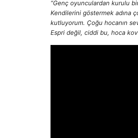
“Genç oyunculardan kurulu bir 
Kendilerini göstermek adına ço
kutluyorum. Çoğu hocanın sev
Espri değil, ciddi bu, hoca ko