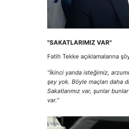
"SAKATLARIMIZ VAR"
Fatih Tekke açıklamalarına şö
“İkinci yarıda isteğimiz, arzu
şey yok. Böyle maçları daha d
Sakatlarımız var, şunlar bunlar
var.”