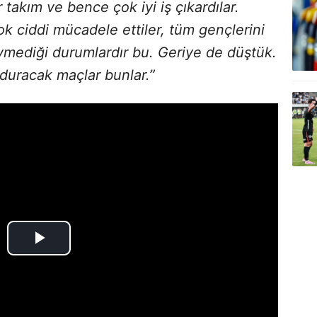
takım ve bence çok iyi iş çıkardılar.
k ciddi mücadele ettiler, tüm gençlerini
mediği durumlardır bu. Geriye de düştük.
vduracak maçlar bunlar.”