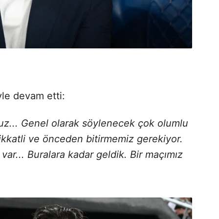
yle devam etti:
muz... Genel olarak söylenecek çok olumlu
ikkatli ve önceden bitirmemiz gerekiyor.
 var... Buralara kadar geldik. Bir maçımız