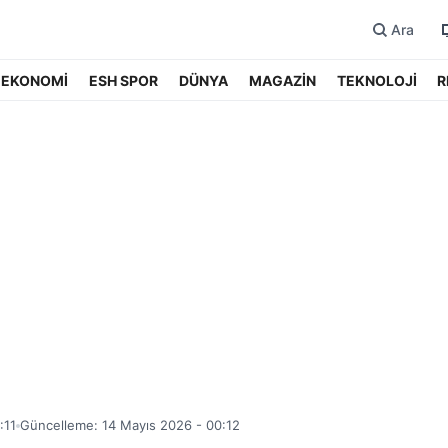
Ara
EKONOMİ
ESH SPOR
DÜNYA
MAGAZİN
TEKNOLOJİ
R
:11
Güncelleme: 14 Mayıs 2026 - 00:12