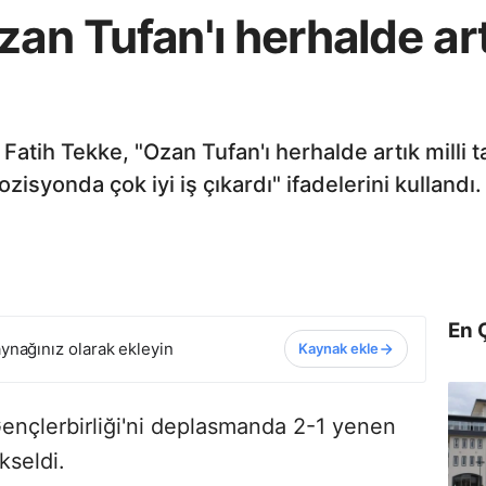
an Tufan'ı herhalde art
atih Tekke, "Ozan Tufan'ı herhalde artık milli 
syonda çok iyi iş çıkardı" ifadelerini kullandı.
En 
ynağınız olarak ekleyin
Kaynak ekle
Gençlerbirliği'ni deplasmanda 2-1 yenen
kseldi.