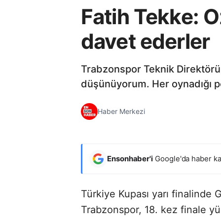
Fatih Tekke: Oz
davet ederler
Trabzonspor Teknik Direktörü F
düşünüyorum. Her oynadığı pozi
Haber Merkezi
Ensonhaber'i
Google'da haber ka
Türkiye Kupası yarı finalinde 
Trabzonspor, 18. kez finale yü