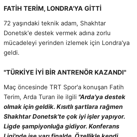
FATİH TERİM, LONDRA'YA GİTTİ
72 yaşındaki teknik adam, Shakhtar
Donetsk'e destek vermek adına zorlu
mücadeleyi yerinden izlemek için Londra'ya
geldi.
"TÜRKİYE İYİ BİR ANTRENÖR KAZANDI"
Maç öncesinde TRT Spor'a konuşan Fatih
Terim, Arda Turan ile ilgili
"Arda'ya destek
olmak için geldik. Kısıtlı şartlara rağmen
Shakhtar Donetsk'te çok iyi işler yapıyor.
Ligde şampiyonluğa gidiyor. Konferans
Ligi'nde ise yarı finalde. Özellikle kendi