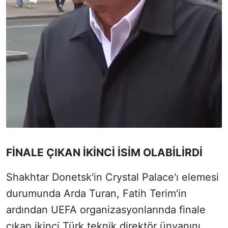
FİNALE ÇIKAN İKİNCİ İSİM OLABİLİRDİ
Shakhtar Donetsk'in Crystal Palace'ı elemesi
durumunda Arda Turan, Fatih Terim'in
ardından UEFA organizasyonlarında finale
çıkan ikinci Türk teknik direktör ünvanını