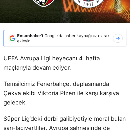
Ensonhaber'i
Google'da haber kaynağınız olarak
ekleyin
UEFA Avrupa Ligi heyecanı 4. hafta
maçlarıyla devam ediyor.
Temsilcimiz Fenerbahçe, deplasmanda
Çekya ekibi Viktoria Plzen ile karşı karşıya
gelecek.
Süper Lig’deki derbi galibiyetiyle moral bulan
sarı-lacivertliler, Avrupa sahnesinde de