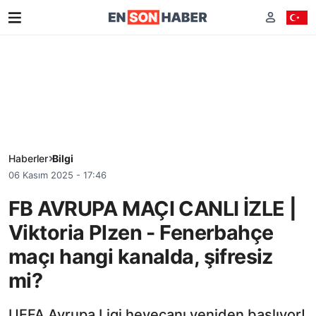
Haberler
Bilgi
06 Kasım 2025 - 17:46
FB AVRUPA MAÇI CANLI İZLE |
Viktoria Plzen - Fenerbahçe
maçı hangi kanalda, şifresiz
mi?
UEFA Avrupa Ligi heyecanı yeniden başlıyor!