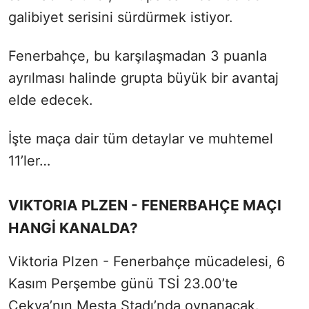
galibiyet serisini sürdürmek istiyor.
Fenerbahçe, bu karşılaşmadan 3 puanla
ayrılması halinde grupta büyük bir avantaj
elde edecek.
İşte maça dair tüm detaylar ve muhtemel
11’ler…
VIKTORIA PLZEN - FENERBAHÇE MAÇI
HANGİ KANALDA?
Viktoria Plzen - Fenerbahçe mücadelesi, 6
Kasım Perşembe günü TSİ 23.00’te
Çekya’nın Mesta Stadı’nda oynanacak.